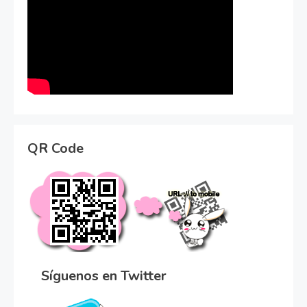
QR Code
Síguenos en Twitter