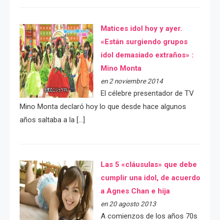
Matices idol hoy y ayer.
«Están surgiendo grupos
idol demasiado extraños» :
Mino Monta
en 2 noviembre 2014
El célebre presentador de TV
Mino Monta declaró hoy lo que desde hace algunos
años saltaba a la […]
Las 5 «cláusulas» que debe
cumplir una idol, de acuerdo
a Agnes Chan e hija
en 20 agosto 2013
A comienzos de los años 70s