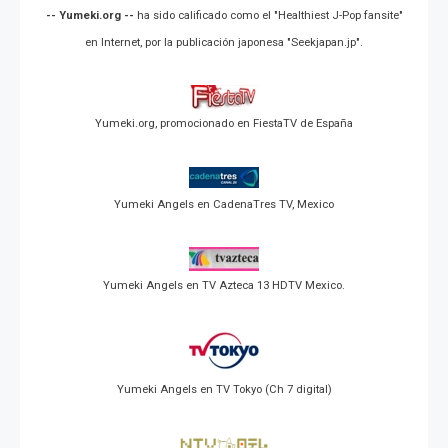
-- Yumeki.org --
ha sido calificado como el "Healthiest J-Pop fansite"
en Internet, por la publicación japonesa "Seekjapan.jp".
Yumeki.org, promocionado en FiestaTV de España
Yumeki Angels en CadenaTres TV, Mexico
Yumeki Angels en TV Azteca 13 HDTV Mexico.
Yumeki Angels en TV Tokyo (Ch 7 digital)