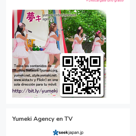
» Descárgate uno gratis!
Yumeki Agency en TV