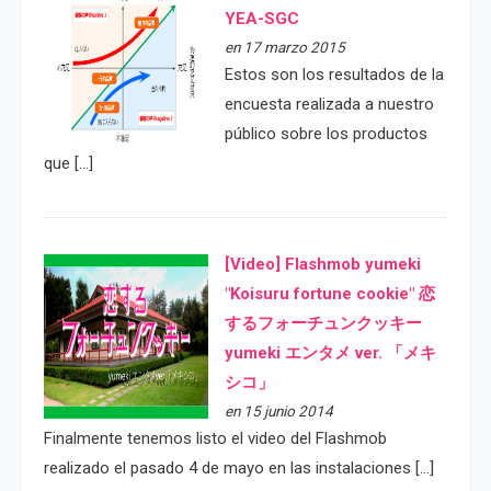
YEA-SGC
en 17 marzo 2015
Estos son los resultados de la
encuesta realizada a nuestro
público sobre los productos
que […]
[Video] Flashmob yumeki
"Koisuru fortune cookie" 恋
するフォーチュンクッキー
yumeki エンタメ ver. 「メキ
シコ」
en 15 junio 2014
Finalmente tenemos listo el video del Flashmob
realizado el pasado 4 de mayo en las instalaciones […]