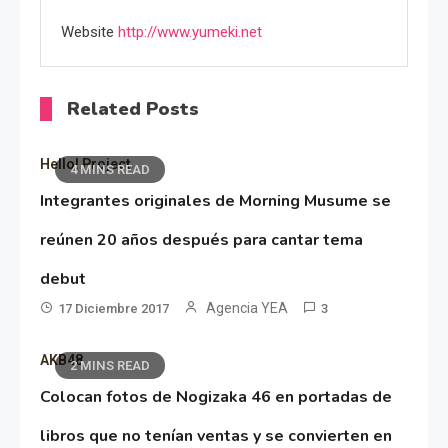
Website
http://www.yumeki.net
Related Posts
Hello! Project
4 MINS READ
Integrantes originales de Morning Musume se
reúnen 20 años después para cantar tema
debut
Agencia YEA
17 Diciembre 2017
3
AKB48
2 MINS READ
Colocan fotos de Nogizaka 46 en portadas de
libros que no tenían ventas y se convierten en