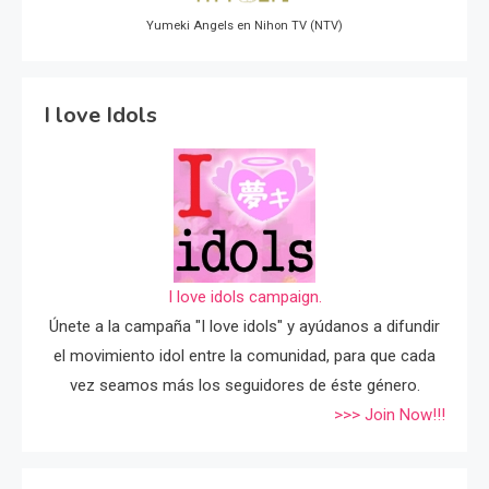
Yumeki Angels en Nihon TV (NTV)
I love Idols
I love idols campaign.
Únete a la campaña "I love idols" y ayúdanos a difundir
el movimiento idol entre la comunidad, para que cada
vez seamos más los seguidores de éste género.
>>> Join Now!!!