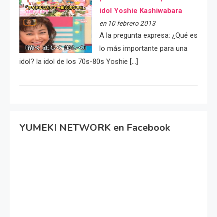
idol Yoshie Kashiwabara
en 10 febrero 2013
A la pregunta expresa: ¿Qué es
lo más importante para una
idol? la idol de los 70s-80s Yoshie […]
YUMEKI NETWORK en Facebook