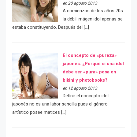
en 20 agosto 2013
A comienzos de los años 70s
la débil imágen idol apenas se
estaba constituyendo. Después del […]
El concepto de «pureza»
japonés: ¿Porqué si una idol
debe ser «pura» posa en
bikini y photobooks?
en 12 agosto 2013
Definir el concepto idol
japonés no es una labor sencilla pues el género
artístico posee matices […]