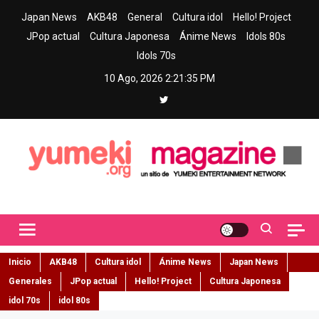
Skip
Japan News
AKB48
General
Cultura idol
Hello! Project
to
JPop actual
Cultura Japonesa
Ánime News
Idols 80s
content
Idols 70s
10 Ago, 2026
2:21:36 PM
Yumeki Magazine
Jpop y musica idol – Tu portal de jpop, movimiento idol y cultura
japonesa en español
Inicio
AKB48
Cultura idol
Ánime News
Japan News
Generales
JPop actual
Hello! Project
Cultura Japonesa
idol 70s
idol 80s