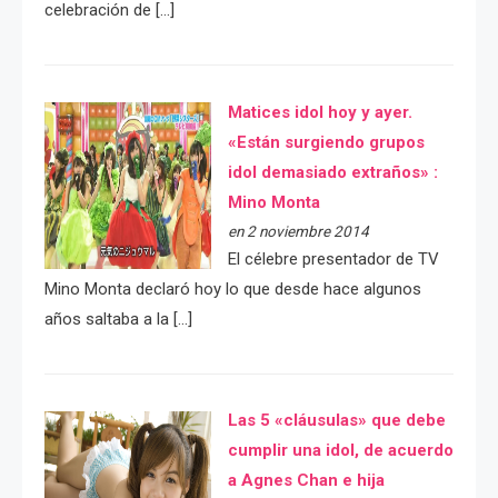
celebración de […]
Matices idol hoy y ayer.
«Están surgiendo grupos
idol demasiado extraños» :
Mino Monta
en 2 noviembre 2014
El célebre presentador de TV
Mino Monta declaró hoy lo que desde hace algunos
años saltaba a la […]
Las 5 «cláusulas» que debe
cumplir una idol, de acuerdo
a Agnes Chan e hija