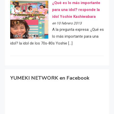
¿Qué es lo más importante
para una idol? responde la
idol Yoshie Kashiwabara
en 10 febrero 2013
A la pregunta expresa: ¿Qué es
lo más importante para una
idol? la idol de los 70s-80s Yoshie […]
YUMEKI NETWORK en Facebook