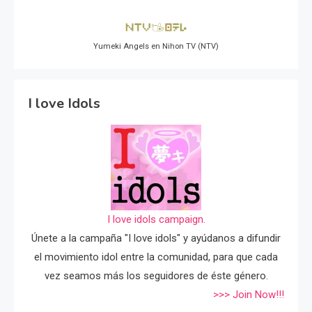
Yumeki Angels en Nihon TV (NTV)
I love Idols
I love idols campaign.
Únete a la campaña "I love idols" y ayúdanos a difundir
el movimiento idol entre la comunidad, para que cada
vez seamos más los seguidores de éste género.
>>> Join Now!!!