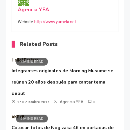
Agencia YEA
Website
http://www.yumeki.net
Related Posts
Hello! Project
4 MINS READ
Integrantes originales de Morning Musume se
reúnen 20 años después para cantar tema
debut
Agencia YEA
17 Diciembre 2017
3
AKB48
2 MINS READ
Colocan fotos de Nogizaka 46 en portadas de