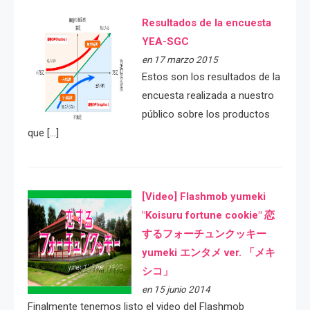
Resultados de la encuesta
YEA-SGC
en 17 marzo 2015
Estos son los resultados de la
encuesta realizada a nuestro
público sobre los productos
que […]
[Video] Flashmob yumeki
"Koisuru fortune cookie" 恋
するフォーチュンクッキー
yumeki エンタメ ver. 「メキ
シコ」
en 15 junio 2014
Finalmente tenemos listo el video del Flashmob