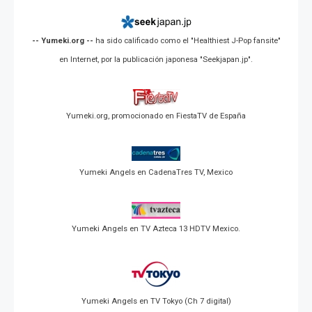
-- Yumeki.org --
ha sido calificado como el "Healthiest J-Pop fansite"
en Internet, por la publicación japonesa "Seekjapan.jp".
Yumeki.org, promocionado en FiestaTV de España
Yumeki Angels en CadenaTres TV, Mexico
Yumeki Angels en TV Azteca 13 HDTV Mexico.
Yumeki Angels en TV Tokyo (Ch 7 digital)