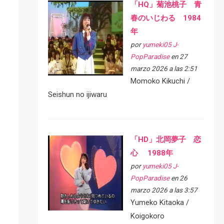
「HQ」菊池桃子 青
春のいじわる 1984
年
por
yumeki05 J-
PopParadise
en 27
marzo 2026 a las 2:51
Momoko Kikuchi /
Seishun no ijiwaru
「HD」北岡夢子 恋
心 1988年
por
yumeki05 J-
PopParadise
en 26
marzo 2026 a las 3:57
Yumeko Kitaoka /
Koigokoro