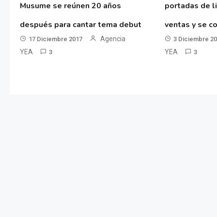
Musume se reúnen 20 años
portadas de l
después para cantar tema debut
ventas y se co
Agencia
17 Diciembre 2017
3 Diciembre 2
YEA
YEA
3
3