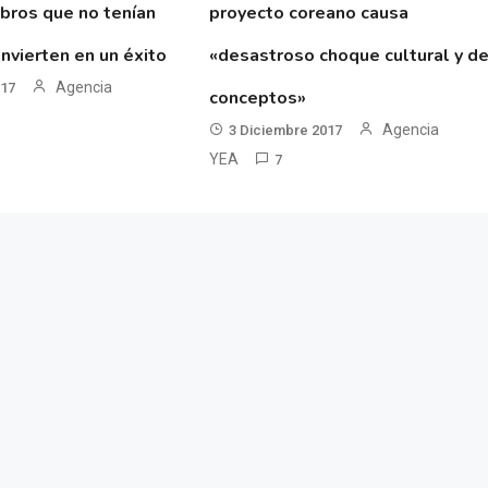
ibros que no tenían
proyecto coreano causa
nvierten en un éxito
«desastroso choque cultural y d
Agencia
017
conceptos»
Agencia
3 Diciembre 2017
YEA
7