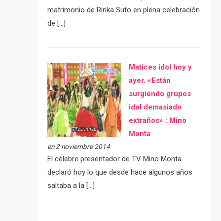
matrimonio de Ririka Suto en plena celebración
de […]
Matices idol hoy y
ayer. «Están
surgiendo grupos
idol demasiado
extraños» : Mino
Monta
en 2 noviembre 2014
El célebre presentador de TV Mino Monta
declaró hoy lo que desde hace algunos años
saltaba a la […]