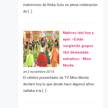
matrimonio de Ririka Suto en plena celebración
de […]
Matices idol hoy y
ayer. «Están
surgiendo grupos
idol demasiado
extraños» : Mino
Monta
en 2 noviembre 2014
El célebre presentador de TV Mino Monta
declaró hoy lo que desde hace algunos años
saltaba a la […]