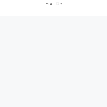
YEA
7