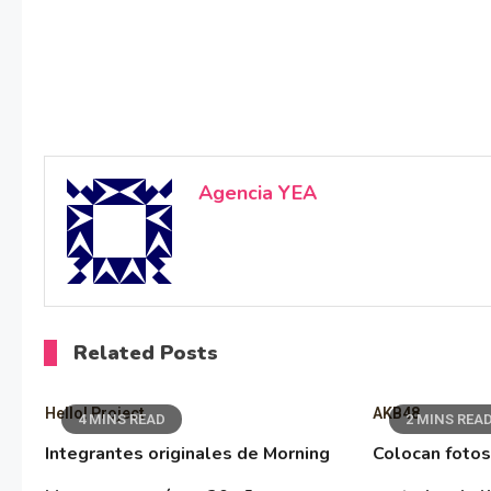
Agencia YEA
Related Posts
Hello! Project
AKB48
4 MINS READ
2 MINS REA
Integrantes originales de Morning
Colocan fotos