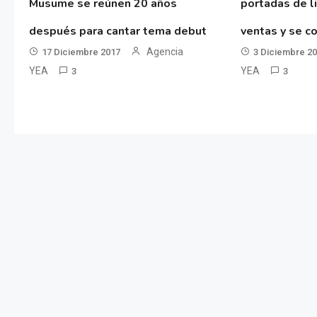
Musume se reúnen 20 años
portadas de l
después para cantar tema debut
ventas y se co
Agencia
17 Diciembre 2017
3 Diciembre 2
YEA
YEA
3
3