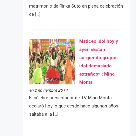
matrimonio de Ririka Suto en plena celebración
de […]
Matices idol hoy y
ayer. «Están
surgiendo grupos
idol demasiado
extraños» : Mino
Monta
en 2 noviembre 2014
El célebre presentador de TV Mino Monta
declaró hoy lo que desde hace algunos años
saltaba a la […]