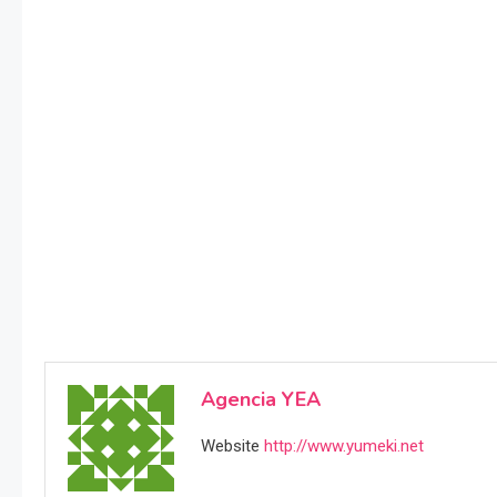
Agencia YEA
Website
http://www.yumeki.net