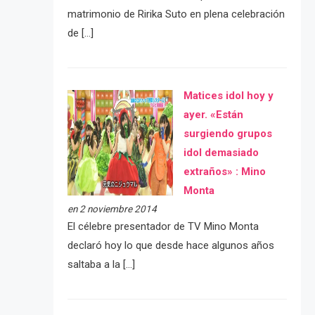
matrimonio de Ririka Suto en plena celebración
de […]
Matices idol hoy y
ayer. «Están
surgiendo grupos
idol demasiado
extraños» : Mino
Monta
en 2 noviembre 2014
El célebre presentador de TV Mino Monta
declaró hoy lo que desde hace algunos años
saltaba a la […]