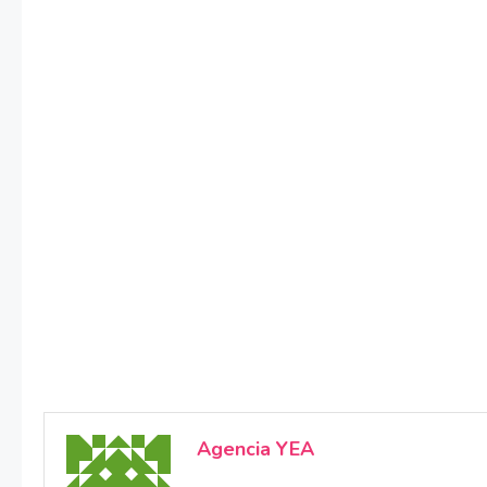
Agencia YEA