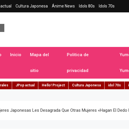
actual
Cultura Japonesa
Ánime News
Idols 80s
Idols 70s
a japonesa en español
o
Inicio
Mapa del
Politica de
Yume
sitio
privacidad
Yume
rales
JPop actual
Hello! Project
Cultura Japonesa
idol 70s
ujeres Japonesas Les Desagrada Que Otras Mujeres «hagan El Dedo