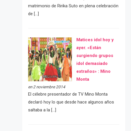
matrimonio de Ririka Suto en plena celebración
de […]
Matices idol hoy y
ayer. «Están
surgiendo grupos
idol demasiado
extraños» : Mino
Monta
en 2 noviembre 2014
El célebre presentador de TV Mino Monta
declaró hoy lo que desde hace algunos años
saltaba a la […]