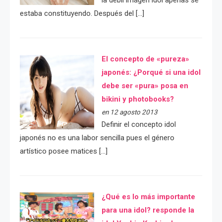
la débil imágen idol apenas se
estaba constituyendo. Después del […]
El concepto de «pureza»
japonés: ¿Porqué si una idol
debe ser «pura» posa en
bikini y photobooks?
en 12 agosto 2013
Definir el concepto idol
japonés no es una labor sencilla pues el género
artístico posee matices […]
¿Qué es lo más importante
para una idol? responde la