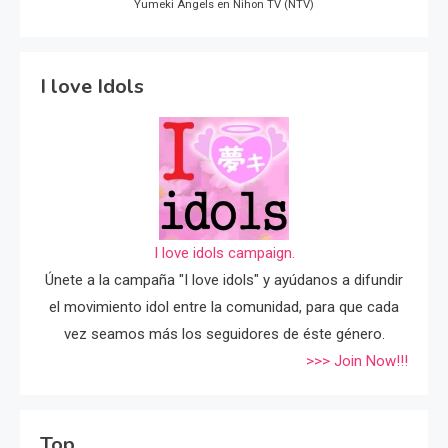
Yumeki Angels en Nihon TV (NTV)
I love Idols
I love idols campaign.
Únete a la campaña "I love idols" y ayúdanos a difundir
el movimiento idol entre la comunidad, para que cada
vez seamos más los seguidores de éste género.
>>> Join Now!!!
Top