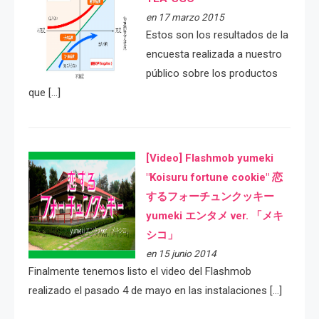
en 17 marzo 2015
Estos son los resultados de la
encuesta realizada a nuestro
público sobre los productos
que […]
[Video] Flashmob yumeki
"Koisuru fortune cookie" 恋
するフォーチュンクッキー
yumeki エンタメ ver. 「メキ
シコ」
en 15 junio 2014
Finalmente tenemos listo el video del Flashmob
realizado el pasado 4 de mayo en las instalaciones […]