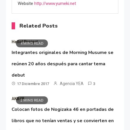
Website
http://www.yumeki.net
Related Posts
Hello! Project
4 MINS READ
Integrantes originales de Morning Musume se
reúnen 20 años después para cantar tema
debut
Agencia YEA
17 Diciembre 2017
3
AKB48
2 MINS READ
Colocan fotos de Nogizaka 46 en portadas de
libros que no tenían ventas y se convierten en