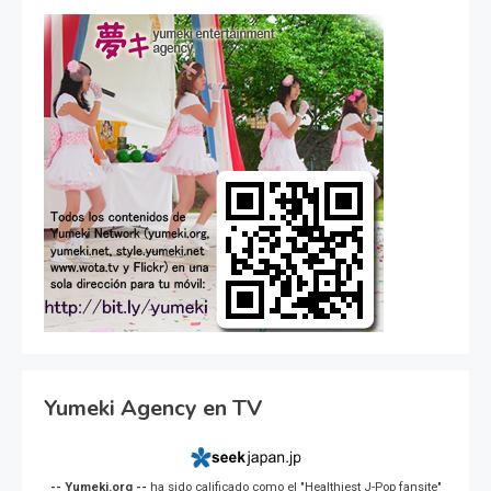
Yumeki Agency en TV
-- Yumeki.org --
ha sido calificado como el "Healthiest J-Pop fansite"