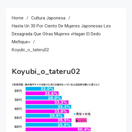
Home
Cultura Japonesa
Hasta Un 30 Por Ciento De Mujeres Japonesas Les
Desagrada Que Otras Mujeres «hagan El Dedo
Meñique»
Koyubi_o_tateru02
Koyubi_o_tateru02