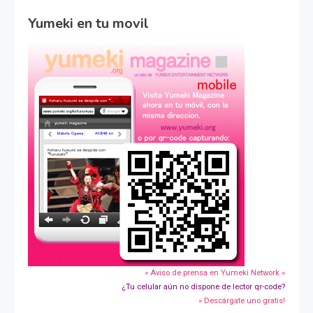
Yumeki en tu movil
» Aviso de prensa en Yumeki Network »
¿Tu celular aún no dispone de lector qr-code?
» Descárgate uno gratis!