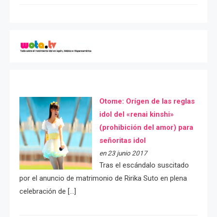
Otome: Orígen de las reglas
idol del «renai kinshi»
(prohibición del amor) para
señoritas idol
en 23 junio 2017
Tras el escándalo suscitado
por el anuncio de matrimonio de Ririka Suto en plena
celebración de […]