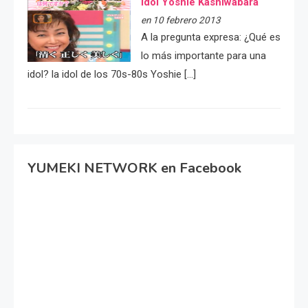
idol Yoshie Kashiwabara
en 10 febrero 2013
A la pregunta expresa: ¿Qué es
lo más importante para una
idol? la idol de los 70s-80s Yoshie […]
YUMEKI NETWORK en Facebook