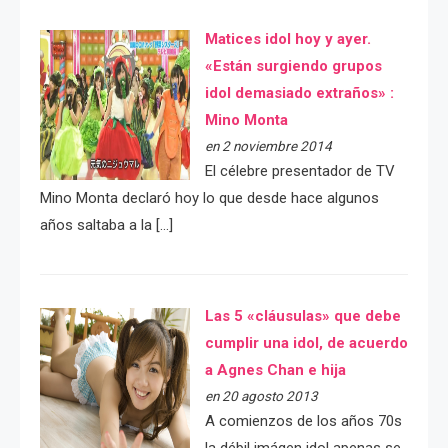
Matices idol hoy y ayer.
«Están surgiendo grupos
idol demasiado extraños» :
Mino Monta
en 2 noviembre 2014
El célebre presentador de TV
Mino Monta declaró hoy lo que desde hace algunos
años saltaba a la […]
Las 5 «cláusulas» que debe
cumplir una idol, de acuerdo
a Agnes Chan e hija
en 20 agosto 2013
A comienzos de los años 70s