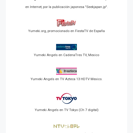
en Internet, por la publicación japonesa "Seekjapan.jp".
Yumeki.org, promocionado en FiestaTV de España
Yumeki Angels en CadenaTres TV, Mexico
Yumeki Angels en TV Azteca 13 HDTV Mexico.
Yumeki Angels en TV Tokyo (Ch 7 digital)