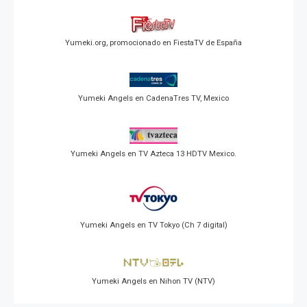
Yumeki.org, promocionado en FiestaTV de España
Yumeki Angels en CadenaTres TV, Mexico
Yumeki Angels en TV Azteca 13 HDTV Mexico.
Yumeki Angels en TV Tokyo (Ch 7 digital)
Yumeki Angels en Nihon TV (NTV)