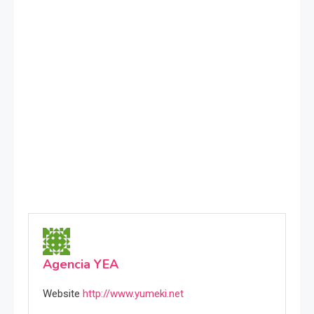
Agencia YEA
Website
http://www.yumeki.net