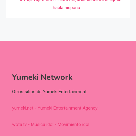
Yumeki Network
Otros sitios de Yumeki Entertainment:
yumeki.net - Yumeki Entertainment Agency
wota.tv - Música idol - Movimiento idol