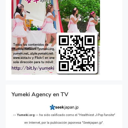
Yumeki Agency en TV
-- Yumeki.org --
ha sido calificado como el "Healthiest J-Pop fansite"
en Internet, por la publicación japonesa "Seekjapan.jp".