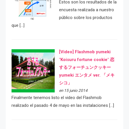
Estos son los resultados de la
encuesta realizada a nuestro
público sobre los productos
que […]
[Video] Flashmob yumeki
"Koisuru fortune cookie" 恋
するフォーチュンクッキー
yumeki エンタメ ver. 「メキ
シコ」
en 15 junio 2014
Finalmente tenemos listo el video del Flashmob
realizado el pasado 4 de mayo en las instalaciones […]