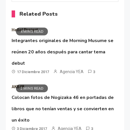
Related Posts
Hello! Project
4 MINS READ
Integrantes originales de Morning Musume se
reúnen 20 años después para cantar tema
debut
Agencia YEA
17 Diciembre 2017
3
AKB48
2 MINS READ
Colocan fotos de Nogizaka 46 en portadas de
libros que no tenían ventas y se convierten en
un éxito
Agencia YEA
3 Diciembre 2017
3