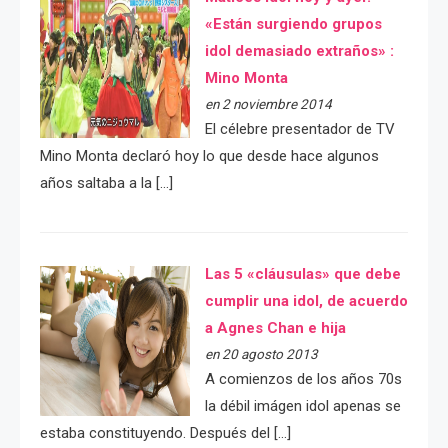
«Están surgiendo grupos
idol demasiado extraños» :
Mino Monta
en 2 noviembre 2014
El célebre presentador de TV
Mino Monta declaró hoy lo que desde hace algunos
años saltaba a la […]
Las 5 «cláusulas» que debe
cumplir una idol, de acuerdo
a Agnes Chan e hija
en 20 agosto 2013
A comienzos de los años 70s
la débil imágen idol apenas se
estaba constituyendo. Después del […]