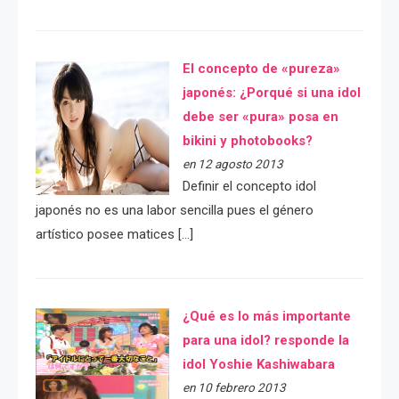
El concepto de «pureza»
japonés: ¿Porqué si una idol
debe ser «pura» posa en
bikini y photobooks?
en 12 agosto 2013
Definir el concepto idol
japonés no es una labor sencilla pues el género
artístico posee matices […]
¿Qué es lo más importante
para una idol? responde la
idol Yoshie Kashiwabara
en 10 febrero 2013