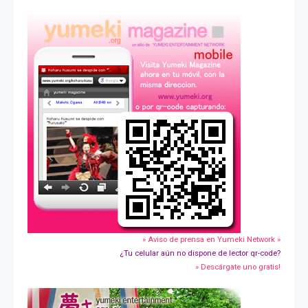
» Aviso de prensa en Yumeki Network »
¿Tu celular aún no dispone de lector qr-code?
» Descárgate uno gratis!