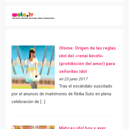
Otome: Orígen de las reglas
idol del «renai kinshi»
(prohibición del amor) para
señoritas idol
en 23 junio 2017
Tras el escándalo suscitado
por el anuncio de matrimonio de Ririka Suto en plena
celebración de […]
Matices idol hoy y ayer.