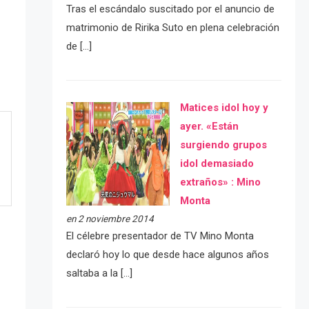
Tras el escándalo suscitado por el anuncio de
matrimonio de Ririka Suto en plena celebración
de […]
Matices idol hoy y
ayer. «Están
surgiendo grupos
idol demasiado
extraños» : Mino
Monta
en 2 noviembre 2014
El célebre presentador de TV Mino Monta
declaró hoy lo que desde hace algunos años
saltaba a la […]