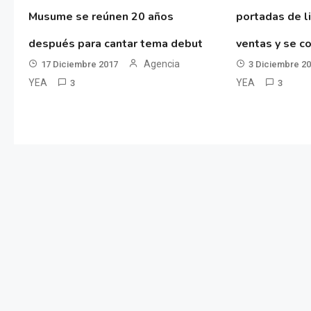
Musume se reúnen 20 años
portadas de l
después para cantar tema debut
ventas y se co
Agencia
17 Diciembre 2017
3 Diciembre 2
YEA
YEA
3
3