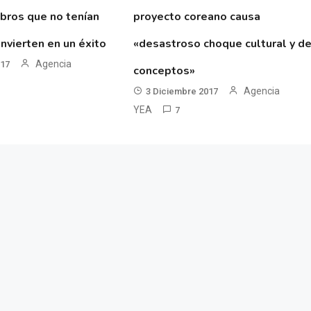
ibros que no tenían
proyecto coreano causa
nvierten en un éxito
«desastroso choque cultural y d
Agencia
017
conceptos»
Agencia
3 Diciembre 2017
YEA
7