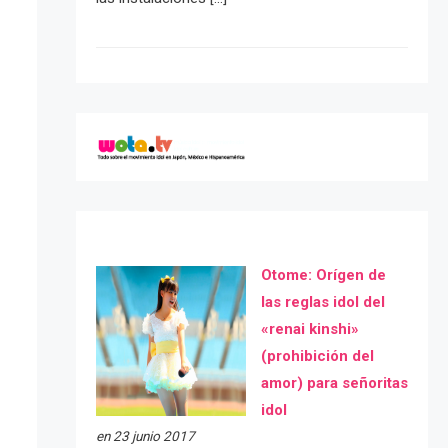
Otome: Orígen de
las reglas idol del
«renai kinshi»
(prohibición del
amor) para señoritas
idol
en 23 junio 2017