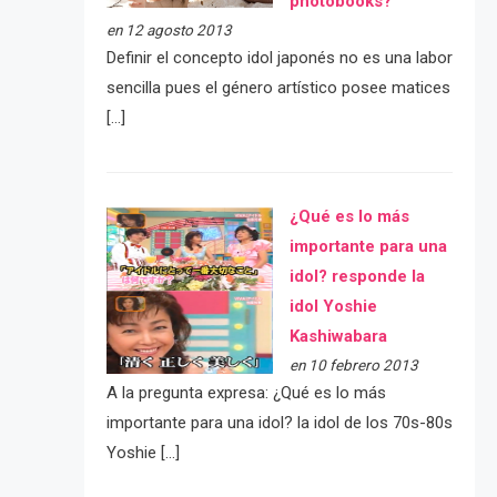
photobooks?
en 12 agosto 2013
Definir el concepto idol japonés no es una labor
sencilla pues el género artístico posee matices
[…]
¿Qué es lo más
importante para una
idol? responde la
idol Yoshie
Kashiwabara
en 10 febrero 2013
A la pregunta expresa: ¿Qué es lo más
importante para una idol? la idol de los 70s-80s
Yoshie […]