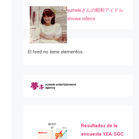
yumekiさんの昭和アイドル
showa videos
El feed no tiene elementos.
Resultados de la
encuesta YEA-SGC