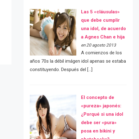
Las 5 «cláusulas»
e
que debe cumplir
una idol, de acuerdo
a Agnes Chan e hija
en 20 agosto 2013
A comienzos de los
años 70s la débil imágen idol apenas se estaba
constituyendo. Después del […]
El concepto de
«pureza» japonés:
¿Porqué si una idol
debe ser «pura»
posa en bikini y