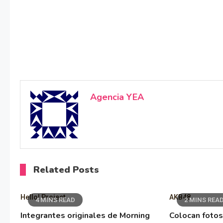
Agencia YEA
Related Posts
Hello! Project
AKB48
4 MINS READ
2 MINS REA
Integrantes originales de Morning
Colocan fotos