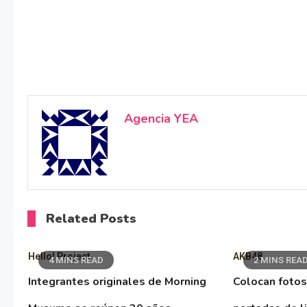
Agencia YEA
Related Posts
Hello! Project
AKB48
4 MINS READ
2 MINS REA
Integrantes originales de Morning
Colocan fotos