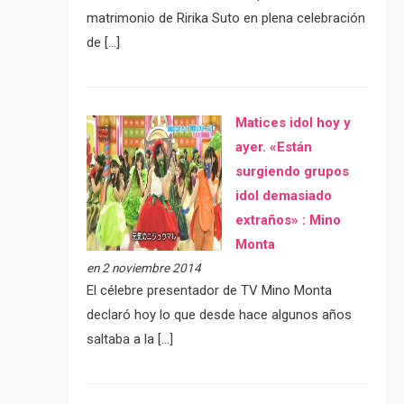
matrimonio de Ririka Suto en plena celebración
de […]
Matices idol hoy y
ayer. «Están
surgiendo grupos
idol demasiado
extraños» : Mino
Monta
en 2 noviembre 2014
El célebre presentador de TV Mino Monta
declaró hoy lo que desde hace algunos años
saltaba a la […]