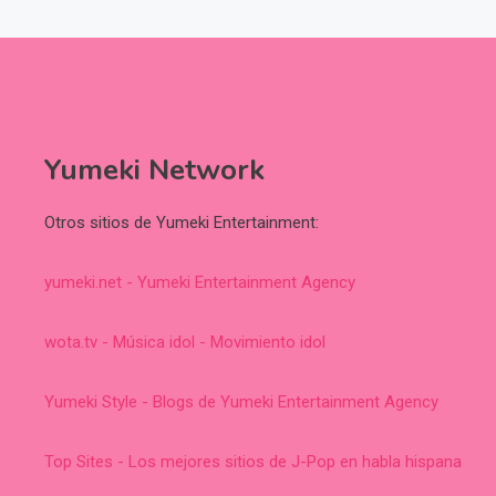
Yumeki Network
Otros sitios de Yumeki Entertainment:
yumeki.net - Yumeki Entertainment Agency
wota.tv - Música idol - Movimiento idol
Yumeki Style - Blogs de Yumeki Entertainment Agency
Top Sites - Los mejores sitios de J-Pop en habla hispana