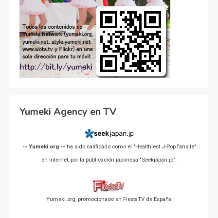
Yumeki Agency en TV
-- Yumeki.org --
ha sido calificado como el "Healthiest J-Pop fansite"
en Internet, por la publicación japonesa "Seekjapan.jp".
Yumeki.org, promocionado en FiestaTV de España