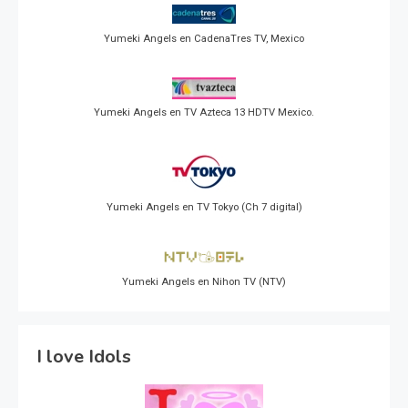
Yumeki Angels en CadenaTres TV, Mexico
Yumeki Angels en TV Azteca 13 HDTV Mexico.
Yumeki Angels en TV Tokyo (Ch 7 digital)
Yumeki Angels en Nihon TV (NTV)
I love Idols