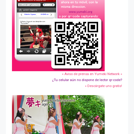
» Aviso de prensa en Yumeki Network »
¿Tu celular aún no dispone de lector qr-code?
» Descárgate uno gratis!