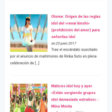
Otome: Orígen de las reglas
idol del «renai kinshi»
(prohibición del amor) para
señoritas idol
en 23 junio 2017
Tras el escándalo suscitado
por el anuncio de matrimonio de Ririka Suto en plena
celebración de […]
Matices idol hoy y ayer.
«Están surgiendo grupos
idol demasiado extraños» :
Mino Monta