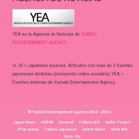
YEA es la Agencia de Noticias de
YUMEKI
ENTERTAINMENT AGENCY.
.
※ JS = Japanese sources: Artículos con más de 3 fuentes
japonesas distintas (incluyendo redes sociales); YEA =
Fuentes internas de Yumeki Entertainment Agency.
© Yumeki Entertainment Agency 2004 - 2026
|
Japan News
AKB48
General
Cultura idol
Hello! Project
JPop actual
Cultura Japonesa
Ánime News
Idols 80s
Idols 70s