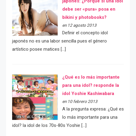
japonés: ¿Porqué si una idol
debe ser «pura» posa en
bikini y photobooks?
en 12 agosto 2013
Definir el concepto idol
japonés no es una labor sencilla pues el género
artístico posee matices […]
¿Qué es lo más importante
para una idol? responde la
idol Yoshie Kashiwabara
en 10 febrero 2013
A la pregunta expresa: ¿Qué es
lo más importante para una
idol? la idol de los 70s-80s Yoshie […]