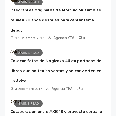
Hello! Project
4 MINS READ
Integrantes originales de Morning Musume se
reúnen 20 años después para cantar tema
debut
Agencia YEA
17 Diciembre 2017
3
AKB48
2 MINS READ
Colocan fotos de Nogizaka 46 en portadas de
libros que no tenían ventas y se convierten en
un éxito
Agencia YEA
3 Diciembre 2017
3
AKB48
4 MINS READ
Colaboración entre AKB48 y proyecto coreano