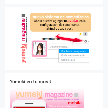
Yumeki en tu movil