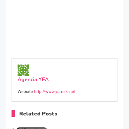
Agencia YEA
Website
http://www.yumeki.net
Related Posts