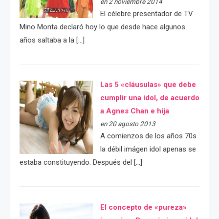
en 2 noviembre 2014
El célebre presentador de TV
Mino Monta declaró hoy lo que desde hace algunos
años saltaba a la […]
Las 5 «cláusulas» que debe
cumplir una idol, de acuerdo
a Agnes Chan e hija
en 20 agosto 2013
A comienzos de los años 70s
la débil imágen idol apenas se
estaba constituyendo. Después del […]
El concepto de «pureza»