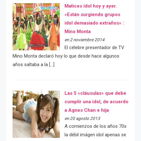
Matices idol hoy y ayer.
«Están surgiendo grupos
idol demasiado extraños» :
Mino Monta
en 2 noviembre 2014
El célebre presentador de TV
Mino Monta declaró hoy lo que desde hace algunos
años saltaba a la […]
Las 5 «cláusulas» que debe
cumplir una idol, de acuerdo
a Agnes Chan e hija
en 20 agosto 2013
A comienzos de los años 70s
la débil imágen idol apenas se