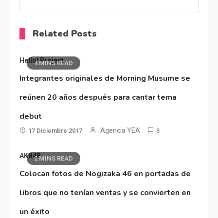
Related Posts
Hello! Project
4 MINS READ
Integrantes originales de Morning Musume se
reúnen 20 años después para cantar tema
debut
Agencia YEA
17 Diciembre 2017
3
AKB48
2 MINS READ
Colocan fotos de Nogizaka 46 en portadas de
libros que no tenían ventas y se convierten en
un éxito