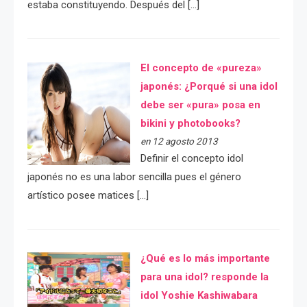
estaba constituyendo. Después del […]
El concepto de «pureza»
japonés: ¿Porqué si una idol
debe ser «pura» posa en
bikini y photobooks?
en 12 agosto 2013
Definir el concepto idol
japonés no es una labor sencilla pues el género
artístico posee matices […]
¿Qué es lo más importante
para una idol? responde la
idol Yoshie Kashiwabara