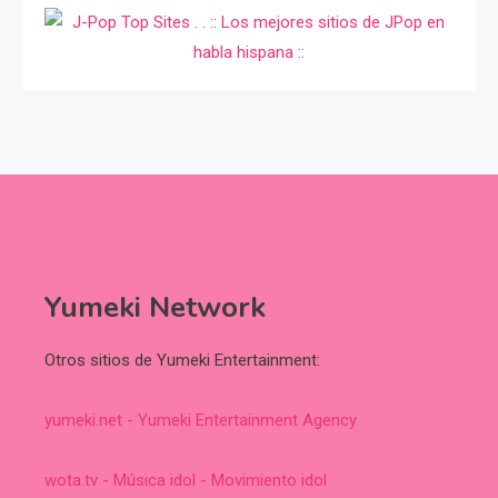
Yumeki Network
Otros sitios de Yumeki Entertainment:
yumeki.net - Yumeki Entertainment Agency
wota.tv - Música idol - Movimiento idol