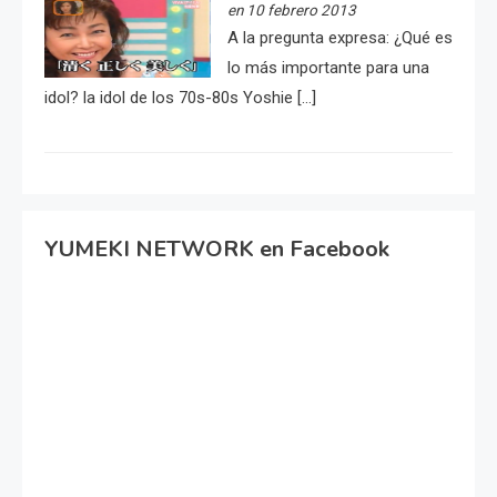
en 10 febrero 2013
A la pregunta expresa: ¿Qué es
lo más importante para una
idol? la idol de los 70s-80s Yoshie […]
YUMEKI NETWORK en Facebook