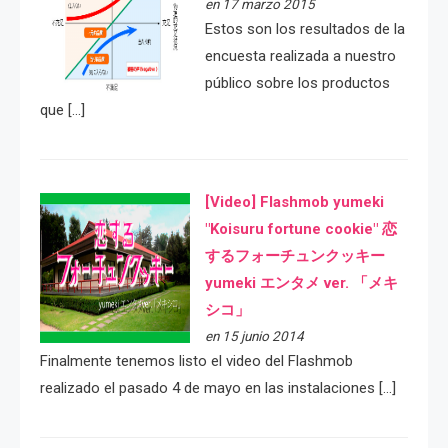
en 17 marzo 2015
Estos son los resultados de la
encuesta realizada a nuestro
público sobre los productos
que […]
[Video] Flashmob yumeki
"Koisuru fortune cookie" 恋
するフォーチュンクッキー
yumeki エンタメ ver. 「メキ
シコ」
en 15 junio 2014
Finalmente tenemos listo el video del Flashmob
realizado el pasado 4 de mayo en las instalaciones […]