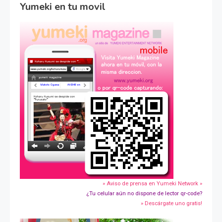
Yumeki en tu movil
» Aviso de prensa en Yumeki Network »
¿Tu celular aún no dispone de lector qr-code?
» Descárgate uno gratis!