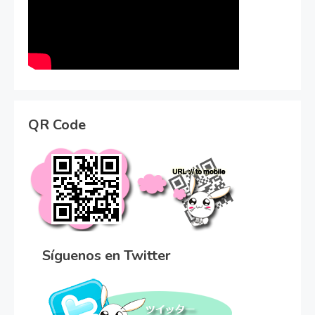
QR Code
Síguenos en Twitter