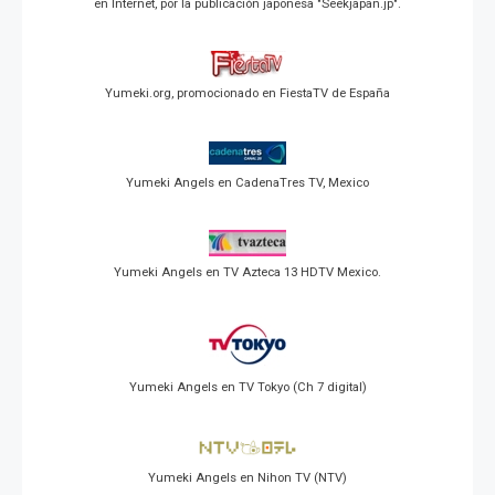
en Internet, por la publicación japonesa "Seekjapan.jp".
Yumeki.org, promocionado en FiestaTV de España
Yumeki Angels en CadenaTres TV, Mexico
Yumeki Angels en TV Azteca 13 HDTV Mexico.
Yumeki Angels en TV Tokyo (Ch 7 digital)
Yumeki Angels en Nihon TV (NTV)