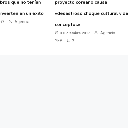
ibros que no tenían
proyecto coreano causa
nvierten en un éxito
«desastroso choque cultural y d
Agencia
017
conceptos»
Agencia
3 Diciembre 2017
YEA
7