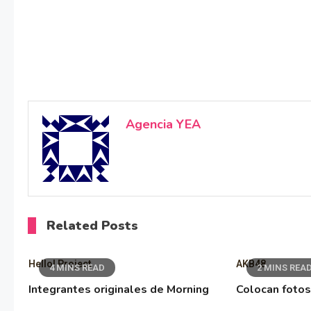
Agencia YEA
Related Posts
Hello! Project
AKB48
4 MINS READ
2 MINS REA
Integrantes originales de Morning
Colocan fotos