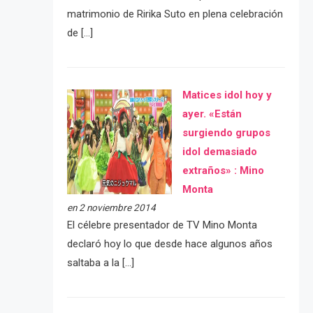
matrimonio de Ririka Suto en plena celebración
de […]
Matices idol hoy y
ayer. «Están
surgiendo grupos
idol demasiado
extraños» : Mino
Monta
en 2 noviembre 2014
El célebre presentador de TV Mino Monta
declaró hoy lo que desde hace algunos años
saltaba a la […]