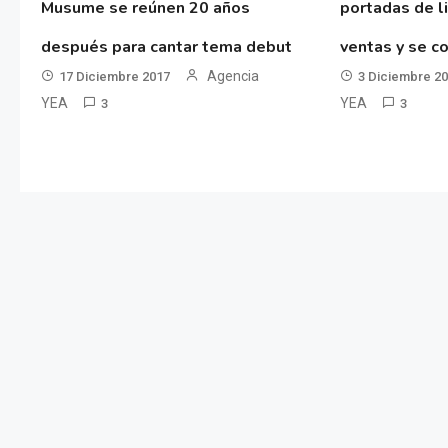
Musume se reúnen 20 años
portadas de l
después para cantar tema debut
ventas y se co
Agencia
17 Diciembre 2017
3 Diciembre 2
YEA
YEA
3
3