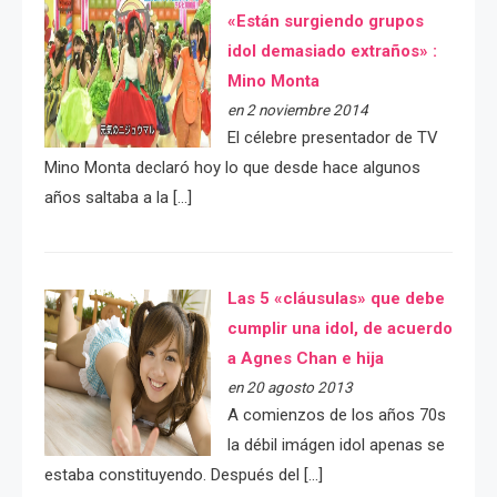
«Están surgiendo grupos
idol demasiado extraños» :
Mino Monta
en 2 noviembre 2014
El célebre presentador de TV
Mino Monta declaró hoy lo que desde hace algunos
años saltaba a la […]
Las 5 «cláusulas» que debe
cumplir una idol, de acuerdo
a Agnes Chan e hija
en 20 agosto 2013
A comienzos de los años 70s
la débil imágen idol apenas se
estaba constituyendo. Después del […]