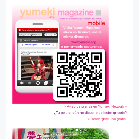
» Aviso de prensa en Yumeki Network »
¿Tu celular aún no dispone de lector qr-code?
» Descárgate uno gratis!