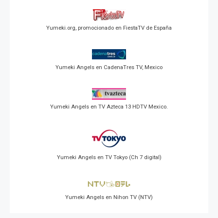
Yumeki.org, promocionado en FiestaTV de España
Yumeki Angels en CadenaTres TV, Mexico
Yumeki Angels en TV Azteca 13 HDTV Mexico.
Yumeki Angels en TV Tokyo (Ch 7 digital)
Yumeki Angels en Nihon TV (NTV)