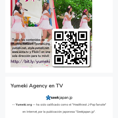
Yumeki Agency en TV
-- Yumeki.org --
ha sido calificado como el "Healthiest J-Pop fansite"
en Internet, por la publicación japonesa "Seekjapan.jp".