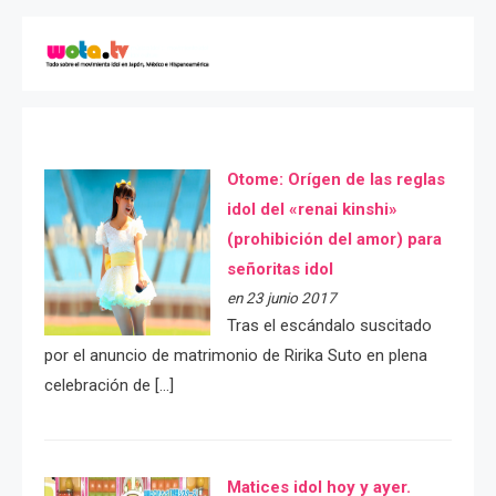
Otome: Orígen de las reglas
idol del «renai kinshi»
(prohibición del amor) para
señoritas idol
en 23 junio 2017
Tras el escándalo suscitado
por el anuncio de matrimonio de Ririka Suto en plena
celebración de […]
Matices idol hoy y ayer.