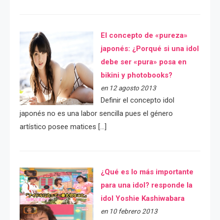
El concepto de «pureza»
japonés: ¿Porqué si una idol
debe ser «pura» posa en
bikini y photobooks?
en 12 agosto 2013
Definir el concepto idol
japonés no es una labor sencilla pues el género
artístico posee matices […]
¿Qué es lo más importante
para una idol? responde la
idol Yoshie Kashiwabara
en 10 febrero 2013