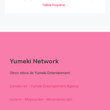
Yumeki Network
Otros sitios de Yumeki Entertainment:
yumeki.net - Yumeki Entertainment Agency
wota.tv - Música idol - Movimiento idol