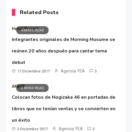
Related Posts
Hello! Project
4 MINS READ
Integrantes originales de Morning Musume se
reúnen 20 años después para cantar tema
debut
Agencia YEA
17 Diciembre 2017
3
AKB48
2 MINS READ
Colocan fotos de Nogizaka 46 en portadas de
libros que no tenían ventas y se convierten en
un éxito
Agencia YEA
3 Diciembre 2017
3