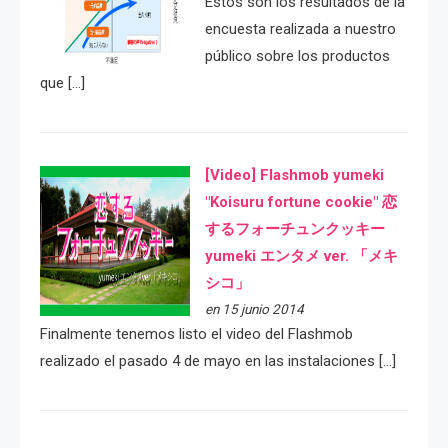
Estos son los resultados de la
encuesta realizada a nuestro
público sobre los productos
que […]
[Video] Flashmob yumeki
"Koisuru fortune cookie" 恋
するフォーチュンクッキー
yumeki エンタメ ver. 「メキ
シコ」
en 15 junio 2014
Finalmente tenemos listo el video del Flashmob
realizado el pasado 4 de mayo en las instalaciones […]