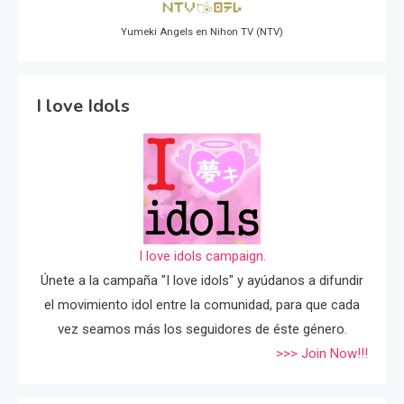
Yumeki Angels en Nihon TV (NTV)
I love Idols
I love idols campaign.
Únete a la campaña "I love idols" y ayúdanos a difundir
el movimiento idol entre la comunidad, para que cada
vez seamos más los seguidores de éste género.
>>> Join Now!!!