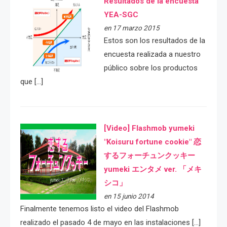
Resultados de la encuesta
YEA-SGC
en 17 marzo 2015
Estos son los resultados de la
encuesta realizada a nuestro
público sobre los productos
que […]
[Video] Flashmob yumeki
"Koisuru fortune cookie" 恋
するフォーチュンクッキー
yumeki エンタメ ver. 「メキ
シコ」
en 15 junio 2014
Finalmente tenemos listo el video del Flashmob
realizado el pasado 4 de mayo en las instalaciones […]