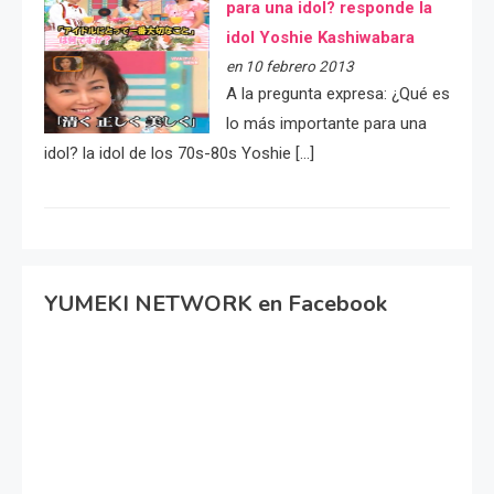
para una idol? responde la
idol Yoshie Kashiwabara
en 10 febrero 2013
A la pregunta expresa: ¿Qué es
lo más importante para una
idol? la idol de los 70s-80s Yoshie […]
YUMEKI NETWORK en Facebook