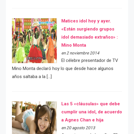
Matices idol hoy y ayer.
«Están surgiendo grupos
idol demasiado extraños» :
Mino Monta
en 2 noviembre 2014
El célebre presentador de TV
Mino Monta declaró hoy lo que desde hace algunos
años saltaba a la […]
Las 5 «cláusulas» que debe
cumplir una idol, de acuerdo
a Agnes Chan e hija
en 20 agosto 2013