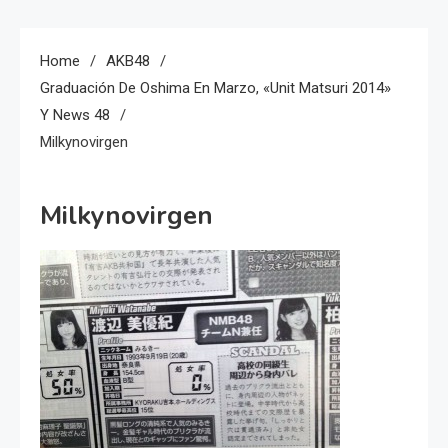
Home
AKB48
Graduación De Oshima En Marzo, «Unit Matsuri 2014»
Y News 48
Milkynovirgen
Milkynovirgen