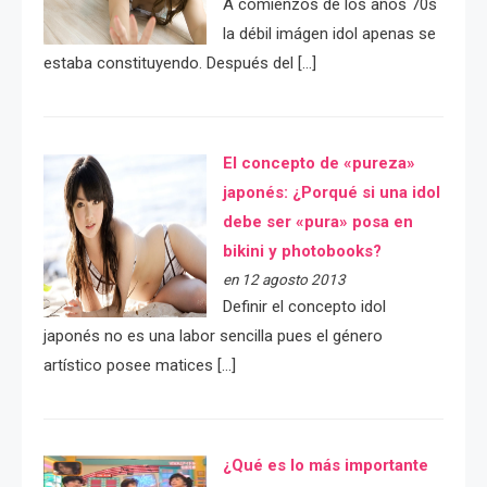
A comienzos de los años 70s
la débil imágen idol apenas se
estaba constituyendo. Después del […]
El concepto de «pureza»
japonés: ¿Porqué si una idol
debe ser «pura» posa en
bikini y photobooks?
en 12 agosto 2013
Definir el concepto idol
japonés no es una labor sencilla pues el género
artístico posee matices […]
¿Qué es lo más importante