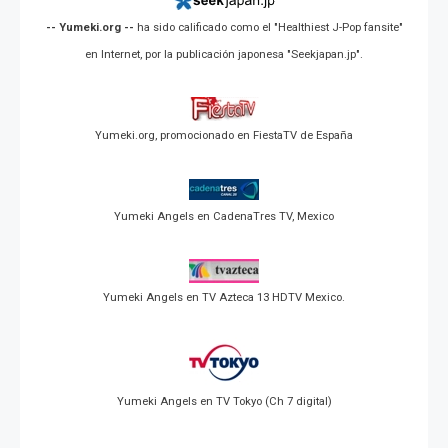
-- Yumeki.org --
ha sido calificado como el "Healthiest J-Pop fansite"
en Internet, por la publicación japonesa "Seekjapan.jp".
Yumeki.org, promocionado en FiestaTV de España
Yumeki Angels en CadenaTres TV, Mexico
Yumeki Angels en TV Azteca 13 HDTV Mexico.
Yumeki Angels en TV Tokyo (Ch 7 digital)