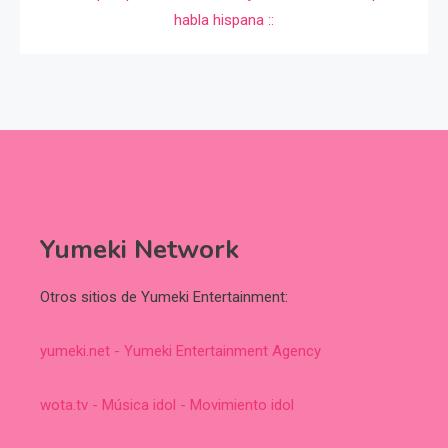
Yumeki Network
Otros sitios de Yumeki Entertainment:
yumeki.net - Yumeki Entertainment Agency
wota.tv - Música idol - Movimiento idol