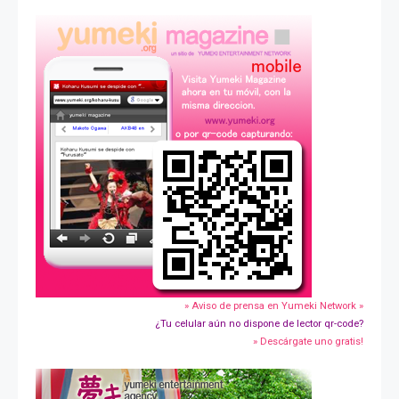
» Aviso de prensa en Yumeki Network »
¿Tu celular aún no dispone de lector qr-code?
» Descárgate uno gratis!