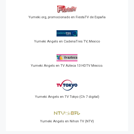
Yumeki.org, promocionado en FiestaTV de España
Yumeki Angels en CadenaTres TV, Mexico
Yumeki Angels en TV Azteca 13 HDTV Mexico.
Yumeki Angels en TV Tokyo (Ch 7 digital)
Yumeki Angels en Nihon TV (NTV)