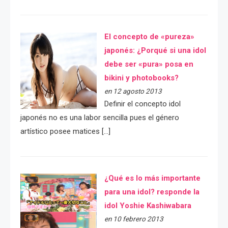
El concepto de «pureza»
japonés: ¿Porqué si una idol
debe ser «pura» posa en
bikini y photobooks?
en 12 agosto 2013
Definir el concepto idol
japonés no es una labor sencilla pues el género
artístico posee matices […]
¿Qué es lo más importante
para una idol? responde la
idol Yoshie Kashiwabara
en 10 febrero 2013