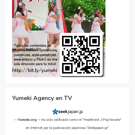
Yumeki Agency en TV
-- Yumeki.org --
ha sido calificado como el "Healthiest J-Pop fansite"
en Internet, por la publicación japonesa "Seekjapan.jp".