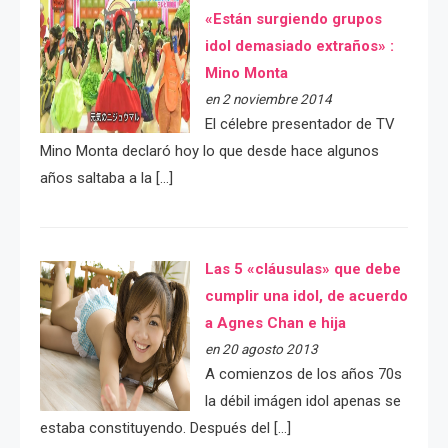
«Están surgiendo grupos
idol demasiado extraños» :
Mino Monta
en 2 noviembre 2014
El célebre presentador de TV
Mino Monta declaró hoy lo que desde hace algunos
años saltaba a la […]
Las 5 «cláusulas» que debe
cumplir una idol, de acuerdo
a Agnes Chan e hija
en 20 agosto 2013
A comienzos de los años 70s
la débil imágen idol apenas se
estaba constituyendo. Después del […]