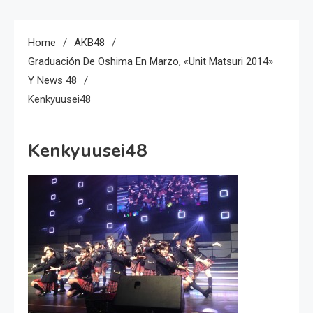
Home
AKB48
Graduación De Oshima En Marzo, «Unit Matsuri 2014»
Y News 48
Kenkyuusei48
Kenkyuusei48