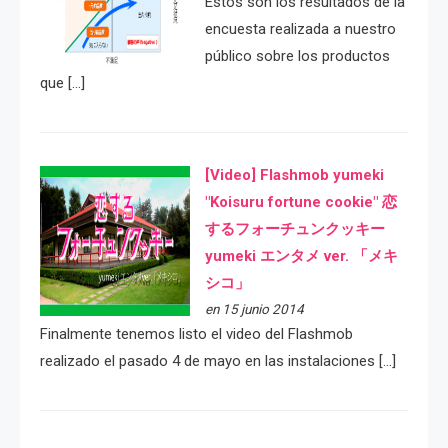
Estos son los resultados de la
encuesta realizada a nuestro
público sobre los productos
que […]
[Video] Flashmob yumeki
"Koisuru fortune cookie" 恋
するフォーチュンクッキー
yumeki エンタメ ver. 「メキ
シコ」
en 15 junio 2014
Finalmente tenemos listo el video del Flashmob
realizado el pasado 4 de mayo en las instalaciones […]