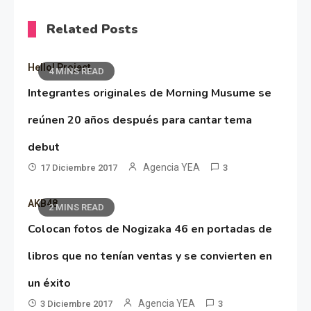
Related Posts
Hello! Project
4 MINS READ
Integrantes originales de Morning Musume se
reúnen 20 años después para cantar tema
debut
Agencia YEA
17 Diciembre 2017
3
AKB48
2 MINS READ
Colocan fotos de Nogizaka 46 en portadas de
libros que no tenían ventas y se convierten en
un éxito
Agencia YEA
3 Diciembre 2017
3