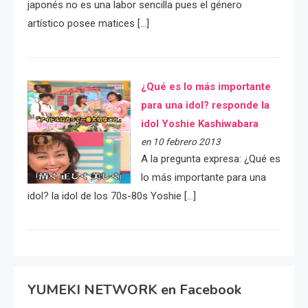
japonés no es una labor sencilla pues el género
artístico posee matices […]
¿Qué es lo más importante
para una idol? responde la
idol Yoshie Kashiwabara
en 10 febrero 2013
A la pregunta expresa: ¿Qué es
lo más importante para una
idol? la idol de los 70s-80s Yoshie […]
YUMEKI NETWORK en Facebook