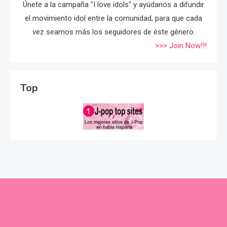
Únete a la campaña "I love idols" y ayúdanos a difundir
el movimiento idol entre la comunidad, para que cada
vez seamos más los seguidores de éste género.
>>> Join Now!!!
Top