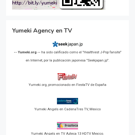
Yumeki Agency en TV
-- Yumeki.org --
ha sido calificado como el "Healthiest J-Pop fansite"
en Internet, por la publicación japonesa "Seekjapan.jp".
Yumeki.org, promocionado en FiestaTV de España
Yumeki Angels en CadenaTres TV, Mexico
Yumeki Angels en TV Azteca 13 HDTV Mexico.