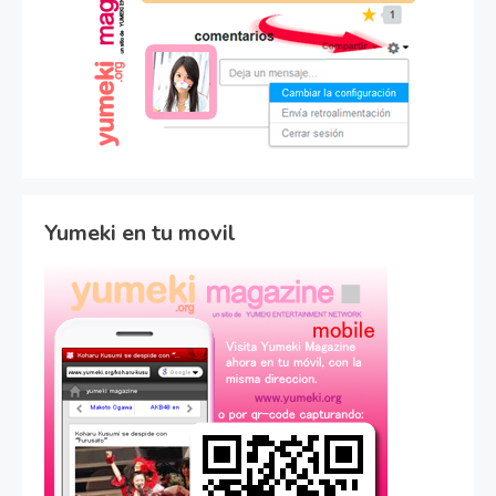
Yumeki en tu movil