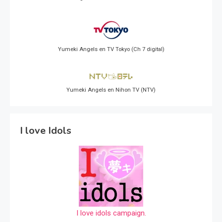
Yumeki Angels en TV Tokyo (Ch 7 digital)
Yumeki Angels en Nihon TV (NTV)
I love Idols
I love idols campaign.