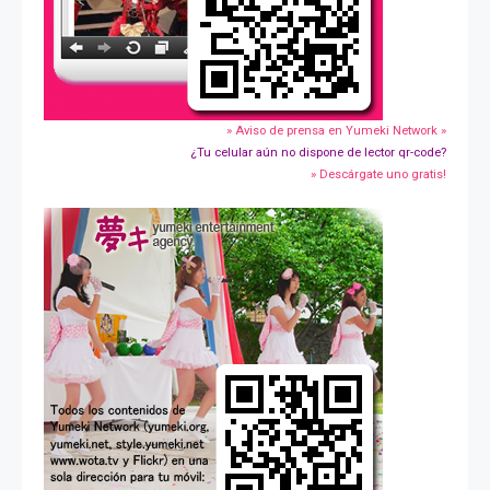
» Aviso de prensa en Yumeki Network »
¿Tu celular aún no dispone de lector qr-code?
» Descárgate uno gratis!