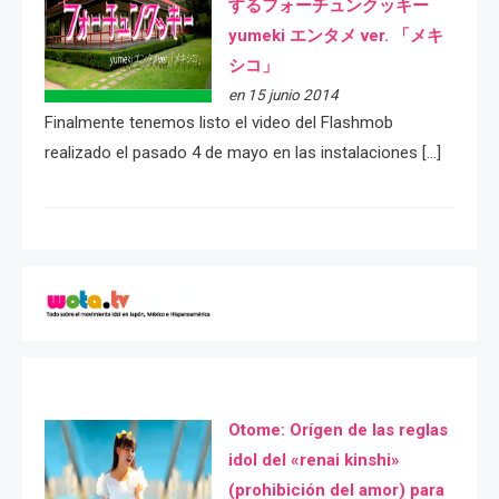
するフォーチュンクッキー
yumeki エンタメ ver. 「メキ
シコ」
en 15 junio 2014
Finalmente tenemos listo el video del Flashmob
realizado el pasado 4 de mayo en las instalaciones […]
Otome: Orígen de las reglas
idol del «renai kinshi»
(prohibición del amor) para