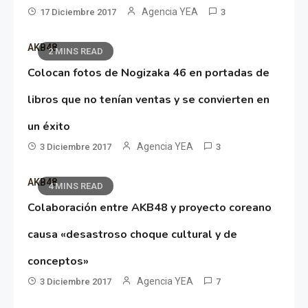
Agencia YEA
17 Diciembre 2017
3
AKB48
2 MINS READ
Colocan fotos de Nogizaka 46 en portadas de
libros que no tenían ventas y se convierten en
un éxito
Agencia YEA
3 Diciembre 2017
3
AKB48
4 MINS READ
Colaboración entre AKB48 y proyecto coreano
causa «desastroso choque cultural y de
conceptos»
Agencia YEA
3 Diciembre 2017
7