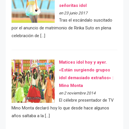
señoritas idol
en 23 junio 2017
Tras el escándalo suscitado
por el anuncio de matrimonio de Ririka Suto en plena
celebración de […]
Matices idol hoy y ayer.
«Están surgiendo grupos
idol demasiado extraños» :
Mino Monta
en 2 noviembre 2014
El célebre presentador de TV
Mino Monta declaró hoy lo que desde hace algunos
años saltaba a la […]