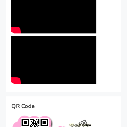
QR Code