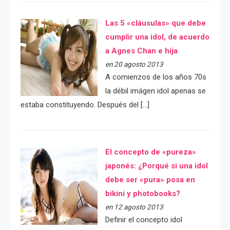
Las 5 «cláusulas» que debe
cumplir una idol, de acuerdo
a Agnes Chan e hija
en 20 agosto 2013
A comienzos de los años 70s
la débil imágen idol apenas se
estaba constituyendo. Después del […]
El concepto de «pureza»
japonés: ¿Porqué si una idol
debe ser «pura» posa en
bikini y photobooks?
en 12 agosto 2013
Definir el concepto idol