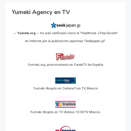
Yumeki Agency en TV
-- Yumeki.org --
ha sido calificado como el "Healthiest J-Pop fansite"
en Internet, por la publicación japonesa "Seekjapan.jp".
Yumeki.org, promocionado en FiestaTV de España
Yumeki Angels en CadenaTres TV, Mexico
Yumeki Angels en TV Azteca 13 HDTV Mexico.