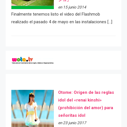
en 15 junio 2014
Finalmente tenemos listo el video del Flashmob
realizado el pasado 4 de mayo en las instalaciones […]
Otome: Orígen de las reglas
idol del «renai kinshi»
(prohibición del amor) para
señoritas idol
en 23 junio 2017