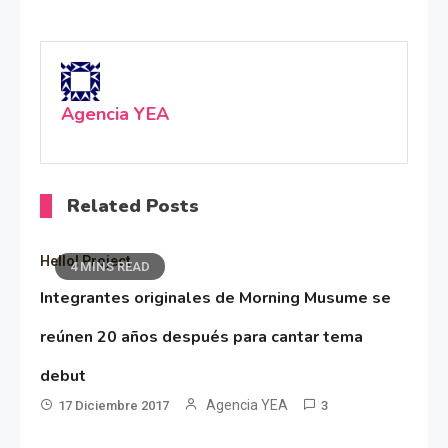
Agencia YEA
Related Posts
Hello! Project
4 MINS READ
Integrantes originales de Morning Musume se
reúnen 20 años después para cantar tema
debut
Agencia YEA
17 Diciembre 2017
3