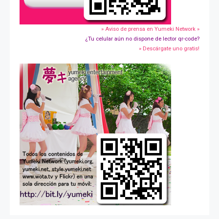
» Aviso de prensa en Yumeki Network »
¿Tu celular aún no dispone de lector qr-code?
» Descárgate uno gratis!