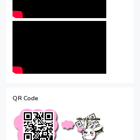
QR Code