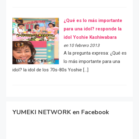
¿Qué es lo más importante
para una idol? responde la
idol Yoshie Kashiwabara
en 10 febrero 2013
A la pregunta expresa: ¿Qué es
lo más importante para una
idol? la idol de los 70s-80s Yoshie […]
YUMEKI NETWORK en Facebook