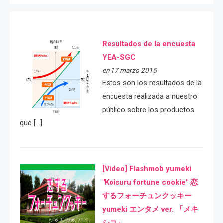
Resultados de la encuesta
YEA-SGC
en 17 marzo 2015
Estos son los resultados de la
encuesta realizada a nuestro
público sobre los productos
que […]
[Video] Flashmob yumeki
"Koisuru fortune cookie" 恋
するフォーチュンクッキー
yumeki エンタメ ver. 「メキ
シコ」