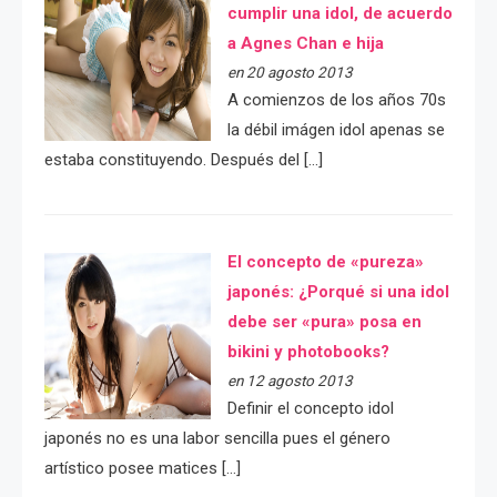
cumplir una idol, de acuerdo
a Agnes Chan e hija
en 20 agosto 2013
A comienzos de los años 70s
la débil imágen idol apenas se
estaba constituyendo. Después del […]
El concepto de «pureza»
japonés: ¿Porqué si una idol
debe ser «pura» posa en
bikini y photobooks?
en 12 agosto 2013
Definir el concepto idol
japonés no es una labor sencilla pues el género
artístico posee matices […]