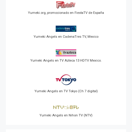
Yumeki.org, promocionado en FiestaTV de España
Yumeki Angels en CadenaTres TV, Mexico
Yumeki Angels en TV Azteca 13 HDTV Mexico.
Yumeki Angels en TV Tokyo (Ch 7 digital)
Yumeki Angels en Nihon TV (NTV)