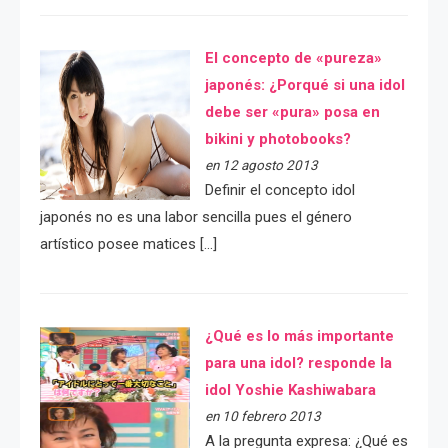
El concepto de «pureza»
japonés: ¿Porqué si una idol
debe ser «pura» posa en
bikini y photobooks?
en 12 agosto 2013
Definir el concepto idol
japonés no es una labor sencilla pues el género
artístico posee matices […]
¿Qué es lo más importante
para una idol? responde la
idol Yoshie Kashiwabara
en 10 febrero 2013
A la pregunta expresa: ¿Qué es