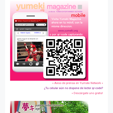
» Aviso de prensa en Yumeki Network »
¿Tu celular aún no dispone de lector qr-code?
» Descárgate uno gratis!