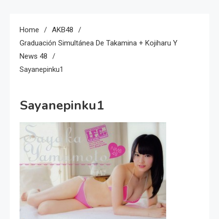
Home
AKB48
Graduación Simultánea De Takamina + Kojiharu Y
News 48
Sayanepinku1
Sayanepinku1