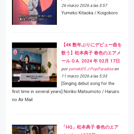
26 marzo 2026 a las 3:57
Yumeko Kitaoka / Koigokoro
【4K 数年ぶりにデビュー曲を
歌う】松本典子 春色のエアメ
ール O.A. 2024 年 02月 17日
por
yumeki05 J-PopParadise
en
11 marzo 2026 a las 5:33
[Singing debut song for the
first time in several years] Noriko Matsumoto / Haruiro
no Air Mail
「HQ」松本典子 春色のエア