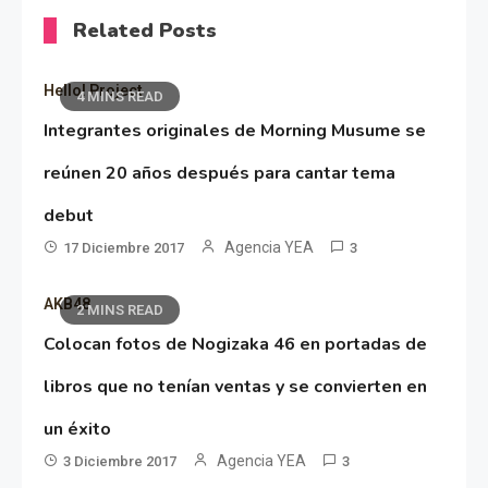
Related Posts
Hello! Project
4 MINS READ
Integrantes originales de Morning Musume se
reúnen 20 años después para cantar tema
debut
Agencia YEA
17 Diciembre 2017
3
AKB48
2 MINS READ
Colocan fotos de Nogizaka 46 en portadas de
libros que no tenían ventas y se convierten en
un éxito
Agencia YEA
3 Diciembre 2017
3