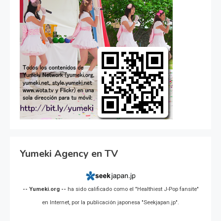
Yumeki Agency en TV
-- Yumeki.org --
ha sido calificado como el "Healthiest J-Pop fansite"
en Internet, por la publicación japonesa "Seekjapan.jp".