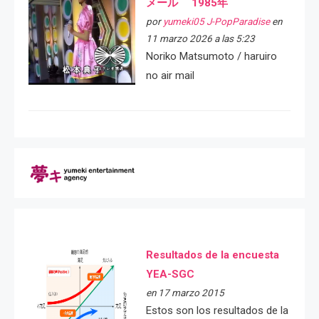
メール 1985年
por
yumeki05 J-PopParadise
en
11 marzo 2026 a las 5:23
Noriko Matsumoto / haruiro
no air mail
Resultados de la encuesta
YEA-SGC
en 17 marzo 2015
Estos son los resultados de la