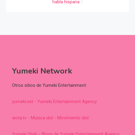
Yumeki Network
Otros sitios de Yumeki Entertainment:
yumeki.net - Yumeki Entertainment Agency
wota.tv - Música idol - Movimiento idol
Yumeki Style - Blogs de Yumeki Entertainment Agency