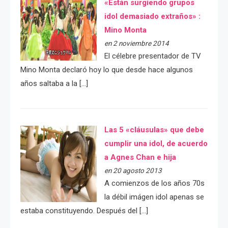
«Están surgiendo grupos
idol demasiado extraños» :
Mino Monta
en 2 noviembre 2014
El célebre presentador de TV
Mino Monta declaró hoy lo que desde hace algunos
años saltaba a la […]
Las 5 «cláusulas» que debe
cumplir una idol, de acuerdo
a Agnes Chan e hija
en 20 agosto 2013
A comienzos de los años 70s
la débil imágen idol apenas se
estaba constituyendo. Después del […]