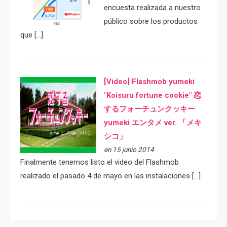
encuesta realizada a nuestro
público sobre los productos
que […]
[Video] Flashmob yumeki
"Koisuru fortune cookie" 恋
するフォーチュンクッキー
yumeki エンタメ ver. 「メキ
シコ」
en 15 junio 2014
Finalmente tenemos listo el video del Flashmob
realizado el pasado 4 de mayo en las instalaciones […]