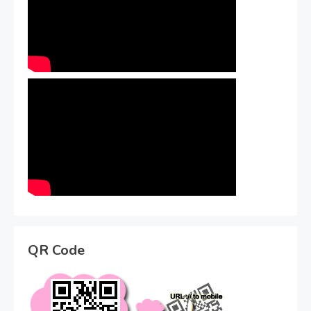
QR Code