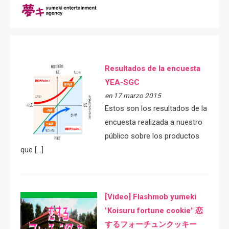
Resultados de la encuesta
YEA-SGC
en 17 marzo 2015
Estos son los resultados de la
encuesta realizada a nuestro
público sobre los productos
que […]
[Video] Flashmob yumeki
"Koisuru fortune cookie" 恋
するフォーチュンクッキー