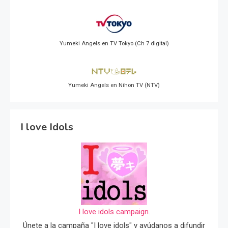
Yumeki Angels en TV Tokyo (Ch 7 digital)
Yumeki Angels en Nihon TV (NTV)
I love Idols
I love idols campaign.
Únete a la campaña "I love idols" y ayúdanos a difundir