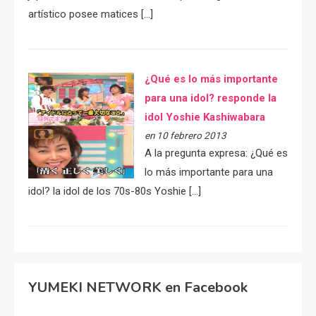
artístico posee matices […]
¿Qué es lo más importante
para una idol? responde la
idol Yoshie Kashiwabara
en 10 febrero 2013
A la pregunta expresa: ¿Qué es
lo más importante para una
idol? la idol de los 70s-80s Yoshie […]
YUMEKI NETWORK en Facebook