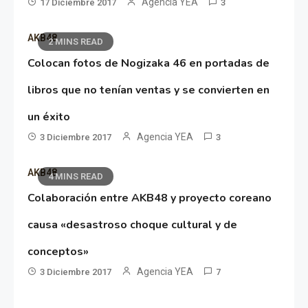
Agencia YEA
17 Diciembre 2017
3
AKB48
2 MINS READ
Colocan fotos de Nogizaka 46 en portadas de
libros que no tenían ventas y se convierten en
un éxito
Agencia YEA
3 Diciembre 2017
3
AKB48
4 MINS READ
Colaboración entre AKB48 y proyecto coreano
causa «desastroso choque cultural y de
conceptos»
Agencia YEA
3 Diciembre 2017
7