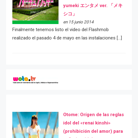
yumeki エンタメ ver. 「メキ
シコ」
en 15 junio 2014
Finalmente tenemos listo el video del Flashmob
realizado el pasado 4 de mayo en las instalaciones […]
Otome: Orígen de las reglas
idol del «renai kinshi»
(prohibición del amor) para