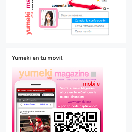
Yumeki en tu movil