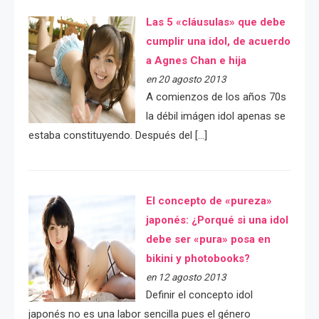
Las 5 «cláusulas» que debe
cumplir una idol, de acuerdo
a Agnes Chan e hija
en 20 agosto 2013
A comienzos de los años 70s
la débil imágen idol apenas se
estaba constituyendo. Después del […]
El concepto de «pureza»
japonés: ¿Porqué si una idol
debe ser «pura» posa en
bikini y photobooks?
en 12 agosto 2013
Definir el concepto idol
japonés no es una labor sencilla pues el género