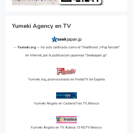
Yumeki Agency en TV
-- Yumeki.org --
ha sido calificado como el "Healthiest J-Pop fansite"
en Internet, por la publicación japonesa "Seekjapan.jp".
Yumeki.org, promocionado en FiestaTV de España
Yumeki Angels en CadenaTres TV, Mexico
Yumeki Angels en TV Azteca 13 HDTV Mexico.