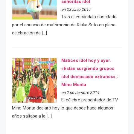
señoritas idol
en 23 junio 2017
Tras el escándalo suscitado
por el anuncio de matrimonio de Ririka Suto en plena
celebración de […]
Matices idol hoy y ayer.
«Están surgiendo grupos
idol demasiado extraños» :
Mino Monta
en 2 noviembre 2014
El célebre presentador de TV
Mino Monta declaró hoy lo que desde hace algunos
años saltaba a la […]