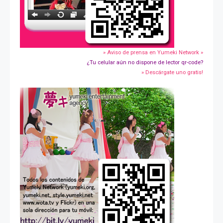
» Aviso de prensa en Yumeki Network »
¿Tu celular aún no dispone de lector qr-code?
» Descárgate uno gratis!