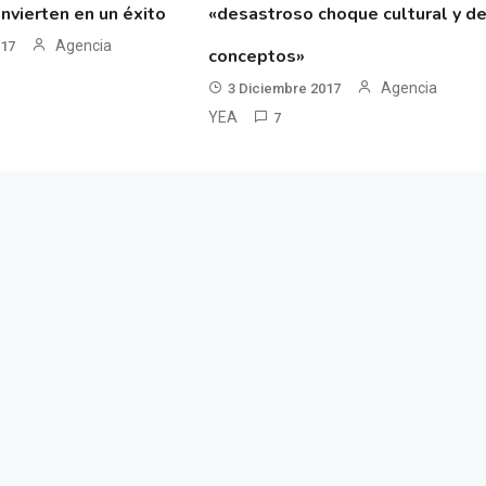
nvierten en un éxito
«desastroso choque cultural y d
Agencia
017
conceptos»
Agencia
3 Diciembre 2017
YEA
7