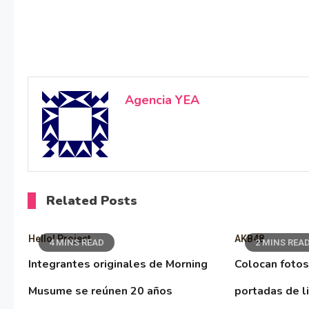
Agencia YEA
Related Posts
Hello! Project
AKB48
4 MINS READ
2 MINS REA
Integrantes originales de Morning
Colocan fotos
Musume se reúnen 20 años
portadas de l