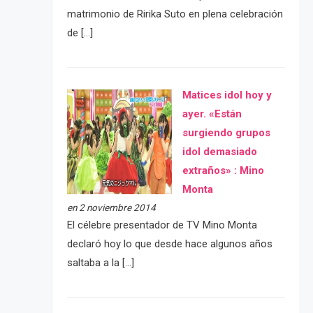
matrimonio de Ririka Suto en plena celebración
de […]
Matices idol hoy y
ayer. «Están
surgiendo grupos
idol demasiado
extraños» : Mino
Monta
en 2 noviembre 2014
El célebre presentador de TV Mino Monta
declaró hoy lo que desde hace algunos años
saltaba a la […]