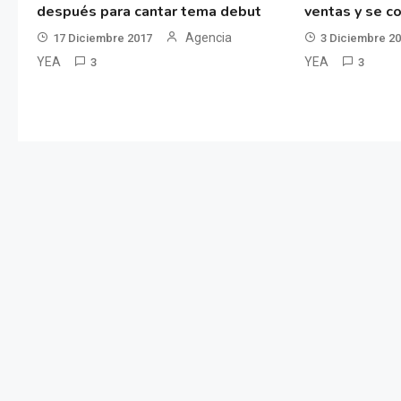
después para cantar tema debut
ventas y se co
Agencia
17 Diciembre 2017
3 Diciembre 2
YEA
YEA
3
3