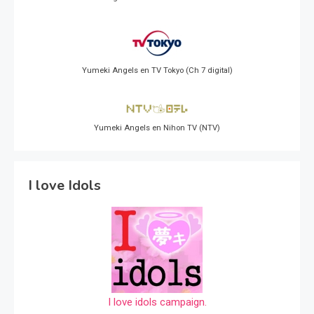
Yumeki Angels en TV Tokyo (Ch 7 digital)
Yumeki Angels en Nihon TV (NTV)
I love Idols
I love idols campaign.