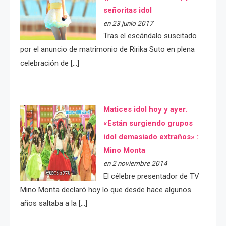
señoritas idol
en 23 junio 2017
Tras el escándalo suscitado
por el anuncio de matrimonio de Ririka Suto en plena
celebración de […]
Matices idol hoy y ayer.
«Están surgiendo grupos
idol demasiado extraños» :
Mino Monta
en 2 noviembre 2014
El célebre presentador de TV
Mino Monta declaró hoy lo que desde hace algunos
años saltaba a la […]