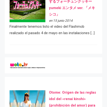
するフォーチュンクッキー
yumeki エンタメ ver. 「メキ
シコ」
en 15 junio 2014
Finalmente tenemos listo el video del Flashmob
realizado el pasado 4 de mayo en las instalaciones […]
Otome: Orígen de las reglas
idol del «renai kinshi»
(prohibición del amor) para