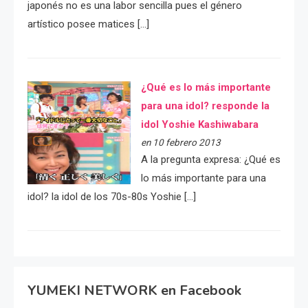
japonés no es una labor sencilla pues el género
artístico posee matices […]
¿Qué es lo más importante
para una idol? responde la
idol Yoshie Kashiwabara
en 10 febrero 2013
A la pregunta expresa: ¿Qué es
lo más importante para una
idol? la idol de los 70s-80s Yoshie […]
YUMEKI NETWORK en Facebook