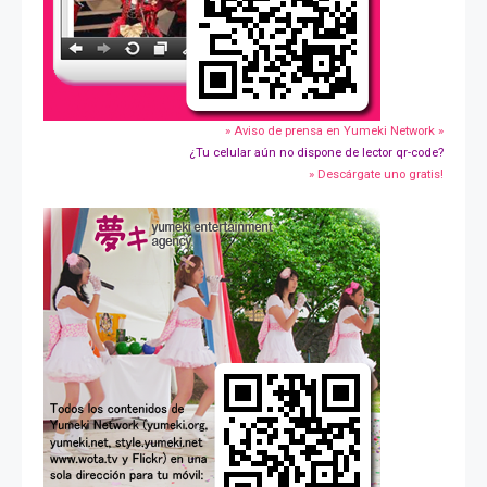
» Aviso de prensa en Yumeki Network »
¿Tu celular aún no dispone de lector qr-code?
» Descárgate uno gratis!