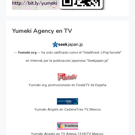
Yumeki Agency en TV
-- Yumeki.org --
ha sido calificado como el "Healthiest J-Pop fansite"
en Internet, por la publicación japonesa "Seekjapan.jp".
Yumeki.org, promocionado en FiestaTV de España
Yumeki Angels en CadenaTres TV, Mexico
Yumeki Angels en TV Azteca 13 HDTV Mexico.