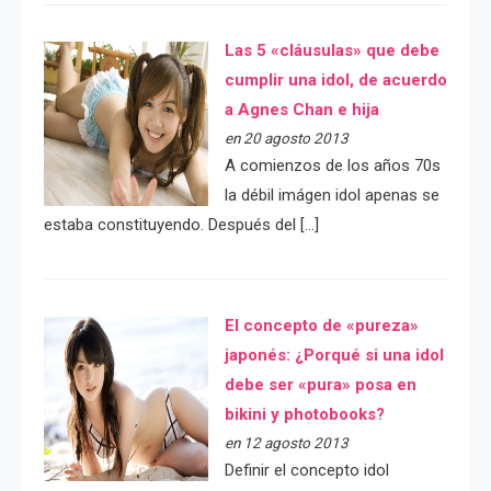
Las 5 «cláusulas» que debe
cumplir una idol, de acuerdo
a Agnes Chan e hija
en 20 agosto 2013
A comienzos de los años 70s
la débil imágen idol apenas se
estaba constituyendo. Después del […]
El concepto de «pureza»
japonés: ¿Porqué si una idol
debe ser «pura» posa en
bikini y photobooks?
en 12 agosto 2013
Definir el concepto idol