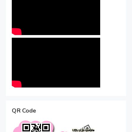
QR Code