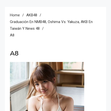
Home
AKB48
Graduación En NMB48, Oshima Vs. Yakuza, AKB En
Taiwán Y News 48
A8
A8