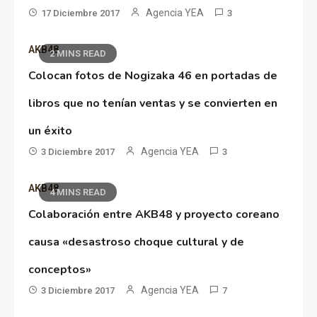
Agencia YEA
17 Diciembre 2017
3
AKB48
2 MINS READ
Colocan fotos de Nogizaka 46 en portadas de
libros que no tenían ventas y se convierten en
un éxito
Agencia YEA
3 Diciembre 2017
3
AKB48
4 MINS READ
Colaboración entre AKB48 y proyecto coreano
causa «desastroso choque cultural y de
conceptos»
Agencia YEA
3 Diciembre 2017
7