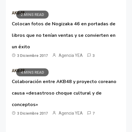
AKB48
2 MINS READ
Colocan fotos de Nogizaka 46 en portadas de
libros que no tenían ventas y se convierten en
un éxito
Agencia YEA
3 Diciembre 2017
3
AKB48
4 MINS READ
Colaboración entre AKB48 y proyecto coreano
causa «desastroso choque cultural y de
conceptos»
Agencia YEA
3 Diciembre 2017
7