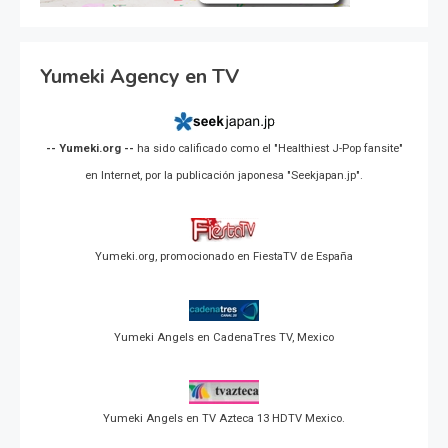
Yumeki Agency en TV
-- Yumeki.org --
ha sido calificado como el "Healthiest J-Pop fansite"
en Internet, por la publicación japonesa "Seekjapan.jp".
Yumeki.org, promocionado en FiestaTV de España
Yumeki Angels en CadenaTres TV, Mexico
Yumeki Angels en TV Azteca 13 HDTV Mexico.