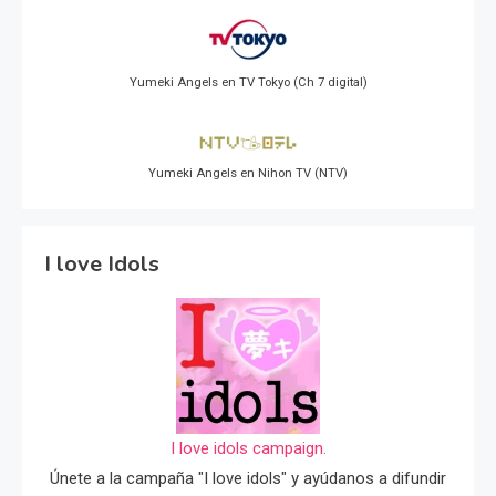
Yumeki Angels en TV Tokyo (Ch 7 digital)
Yumeki Angels en Nihon TV (NTV)
I love Idols
I love idols campaign.
Únete a la campaña "I love idols" y ayúdanos a difundir