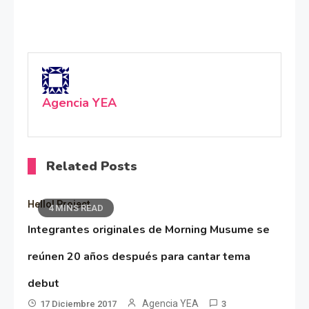
Agencia YEA
Related Posts
Hello! Project
4 MINS READ
Integrantes originales de Morning Musume se
reúnen 20 años después para cantar tema
debut
Agencia YEA
17 Diciembre 2017
3