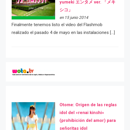
yumeki エンタメ ver. 「メキ
シコ」
en 15 junio 2014
Finalmente tenemos listo el video del Flashmob
realizado el pasado 4 de mayo en las instalaciones […]
Otome: Orígen de las reglas
idol del «renai kinshi»
(prohibición del amor) para
señoritas idol