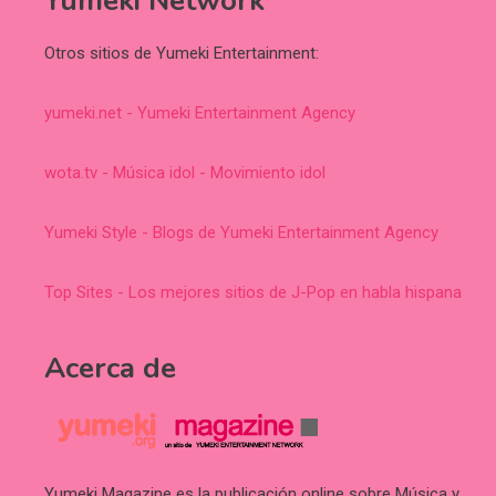
Yumeki Network
Otros sitios de Yumeki Entertainment:
yumeki.net - Yumeki Entertainment Agency
wota.tv - Música idol - Movimiento idol
Yumeki Style - Blogs de Yumeki Entertainment Agency
Top Sites - Los mejores sitios de J-Pop en habla hispana
Acerca de
Yumeki Magazine es la publicación online sobre Música y