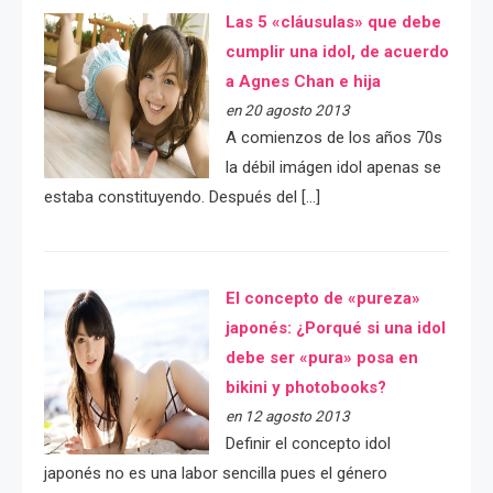
Las 5 «cláusulas» que debe
cumplir una idol, de acuerdo
a Agnes Chan e hija
en 20 agosto 2013
A comienzos de los años 70s
la débil imágen idol apenas se
estaba constituyendo. Después del […]
El concepto de «pureza»
japonés: ¿Porqué si una idol
debe ser «pura» posa en
bikini y photobooks?
en 12 agosto 2013
Definir el concepto idol
japonés no es una labor sencilla pues el género