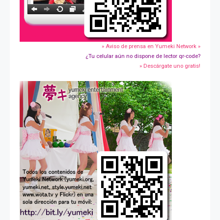
» Aviso de prensa en Yumeki Network »
¿Tu celular aún no dispone de lector qr-code?
» Descárgate uno gratis!