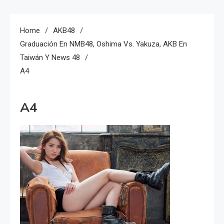
Home
AKB48
Graduación En NMB48, Oshima Vs. Yakuza, AKB En
Taiwán Y News 48
A4
A4