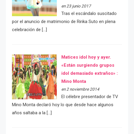
en 23 junio 2017
Tras el escándalo suscitado
por el anuncio de matrimonio de Ririka Suto en plena
celebración de […]
Matices idol hoy y ayer.
«Están surgiendo grupos
idol demasiado extraños» :
Mino Monta
en 2 noviembre 2014
El célebre presentador de TV
Mino Monta declaró hoy lo que desde hace algunos
años saltaba a la […]