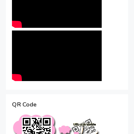
QR Code