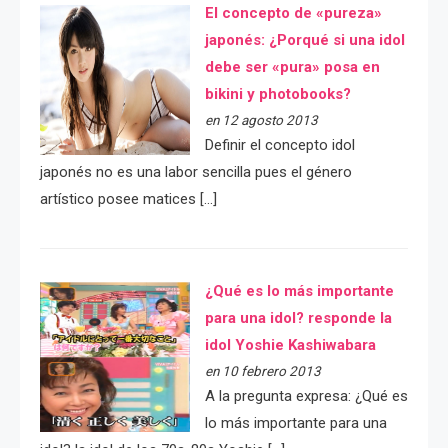
El concepto de «pureza»
japonés: ¿Porqué si una idol
debe ser «pura» posa en
bikini y photobooks?
en 12 agosto 2013
Definir el concepto idol
japonés no es una labor sencilla pues el género
artístico posee matices […]
¿Qué es lo más importante
para una idol? responde la
idol Yoshie Kashiwabara
en 10 febrero 2013
A la pregunta expresa: ¿Qué es
lo más importante para una