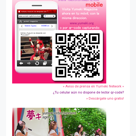
» Aviso de prensa en Yumeki Network »
¿Tu celular aún no dispone de lector qr-code?
» Descárgate uno gratis!