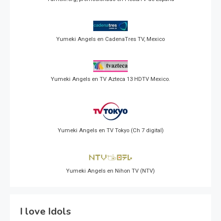
Yumeki Angels en CadenaTres TV, Mexico
Yumeki Angels en TV Azteca 13 HDTV Mexico.
Yumeki Angels en TV Tokyo (Ch 7 digital)
Yumeki Angels en Nihon TV (NTV)
I love Idols