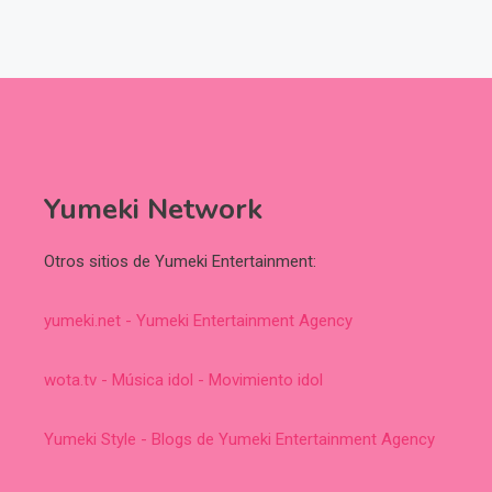
Yumeki Network
Otros sitios de Yumeki Entertainment:
yumeki.net - Yumeki Entertainment Agency
wota.tv - Música idol - Movimiento idol
Yumeki Style - Blogs de Yumeki Entertainment Agency