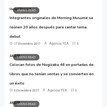
Hello! Project
4 MINS READ
Integrantes originales de Morning Musume se
reúnen 20 años después para cantar tema
debut
Agencia YEA
17 Diciembre 2017
3
AKB48
2 MINS READ
Colocan fotos de Nogizaka 46 en portadas de
libros que no tenían ventas y se convierten en
un éxito
Agencia YEA
3 Diciembre 2017
3
AKB48
4 MINS READ