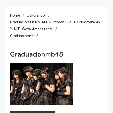
Home
Cultura Idol
Graduación En NMB48, «Birthday Live» De Nogizaka 46
Y AKB-Wota Amenazante
Graduacionmb48
Graduacionmb48