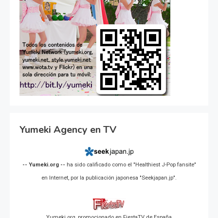
Yumeki Agency en TV
-- Yumeki.org --
ha sido calificado como el "Healthiest J-Pop fansite"
en Internet, por la publicación japonesa "Seekjapan.jp".
Yumeki.org, promocionado en FiestaTV de España