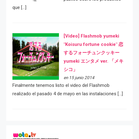
que […]
[Video] Flashmob yumeki
"Koisuru fortune cookie" 恋
するフォーチュンクッキー
yumeki エンタメ ver. 「メキ
シコ」
en 15 junio 2014
Finalmente tenemos listo el video del Flashmob
realizado el pasado 4 de mayo en las instalaciones […]