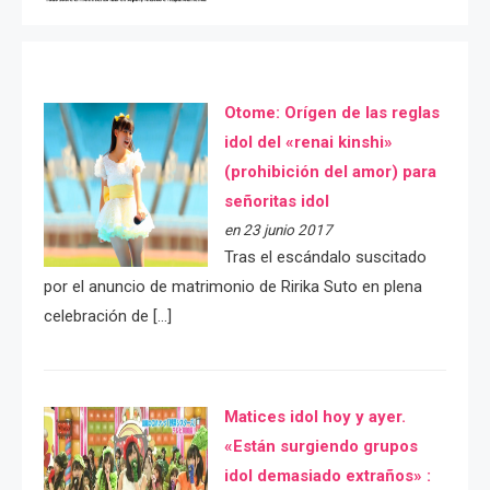
Otome: Orígen de las reglas
idol del «renai kinshi»
(prohibición del amor) para
señoritas idol
en 23 junio 2017
Tras el escándalo suscitado
por el anuncio de matrimonio de Ririka Suto en plena
celebración de […]
Matices idol hoy y ayer.
«Están surgiendo grupos
idol demasiado extraños» :