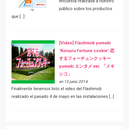
encuesta realizada a nuestro
público sobre los productos
que […]
[Video] Flashmob yumeki
"Koisuru fortune cookie" 恋
するフォーチュンクッキー
yumeki エンタメ ver. 「メキ
シコ」
en 15 junio 2014
Finalmente tenemos listo el video del Flashmob
realizado el pasado 4 de mayo en las instalaciones […]