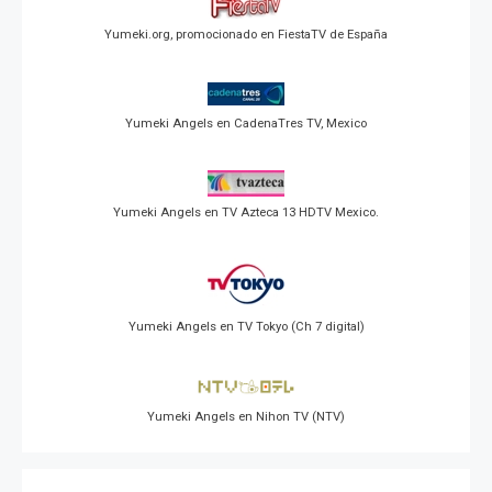
Yumeki.org, promocionado en FiestaTV de España
Yumeki Angels en CadenaTres TV, Mexico
Yumeki Angels en TV Azteca 13 HDTV Mexico.
Yumeki Angels en TV Tokyo (Ch 7 digital)
Yumeki Angels en Nihon TV (NTV)