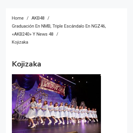
Home
AKB48
Graduación En NMB, Triple Escándalo En NGZ46,
«AKB240» Y News 48
Kojizaka
Kojizaka