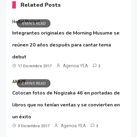
Related Posts
Hello! Project
4 MINS READ
Integrantes originales de Morning Musume se
reúnen 20 años después para cantar tema
debut
Agencia YEA
17 Diciembre 2017
3
AKB48
2 MINS READ
Colocan fotos de Nogizaka 46 en portadas de
libros que no tenían ventas y se convierten en
un éxito
Agencia YEA
3 Diciembre 2017
3