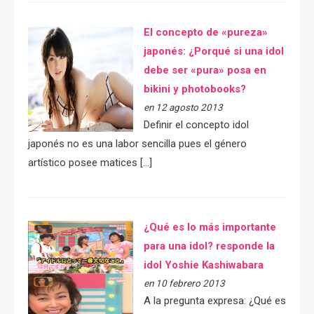
El concepto de «pureza»
japonés: ¿Porqué si una idol
debe ser «pura» posa en
bikini y photobooks?
en 12 agosto 2013
Definir el concepto idol
japonés no es una labor sencilla pues el género
artístico posee matices […]
¿Qué es lo más importante
para una idol? responde la
idol Yoshie Kashiwabara
en 10 febrero 2013
A la pregunta expresa: ¿Qué es