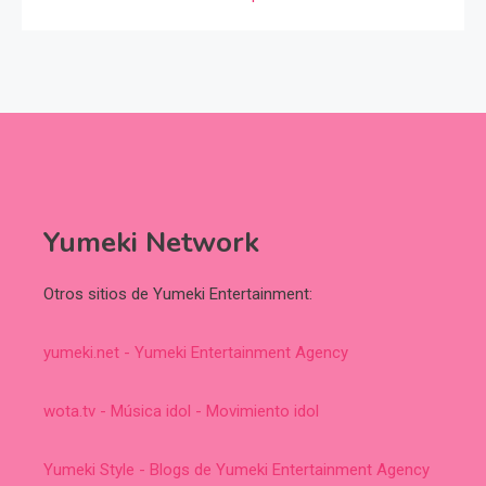
Yumeki Network
Otros sitios de Yumeki Entertainment:
yumeki.net - Yumeki Entertainment Agency
wota.tv - Música idol - Movimiento idol
Yumeki Style - Blogs de Yumeki Entertainment Agency