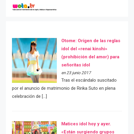
Otome: Orígen de las reglas
idol del «renai kinshi»
(prohibición del amor) para
señoritas idol
en 23 junio 2017
Tras el escándalo suscitado
por el anuncio de matrimonio de Ririka Suto en plena
celebración de […]
Matices idol hoy y ayer.
«Están surgiendo grupos