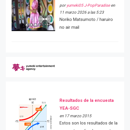
por
yumeki05 J-PopParadise
en
11 marzo 2026 a las 5:23
Noriko Matsumoto / haruiro
no air mail
Resultados de la encuesta
YEA-SGC
en 17 marzo 2015
Estos son los resultados de la