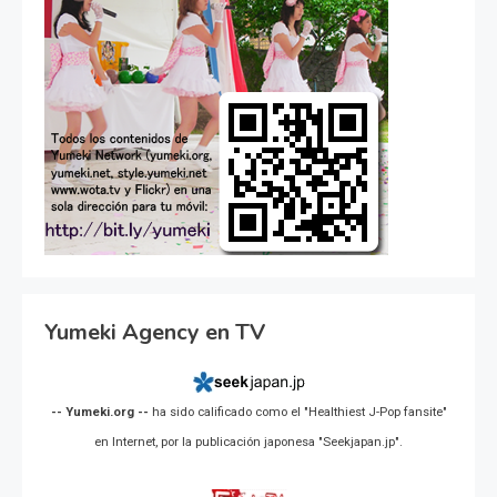
Yumeki Agency en TV
-- Yumeki.org --
ha sido calificado como el "Healthiest J-Pop fansite"
en Internet, por la publicación japonesa "Seekjapan.jp".