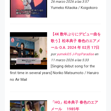
26 marzo 2026 a las 3:57
Yumeko Kitaoka / Koigokoro
【4K 数年ぶりにデビュー曲を
歌う】松本典子 春色のエアメ
ール O.A. 2024 年 02月 17日
por
yumeki05 J-PopParadise
en
11 marzo 2026 a las 5:33
[Singing debut song for the
first time in several years] Noriko Matsumoto / Haruiro
no Air Mail
「HQ」松本典子 春色のエア
メール 1985年