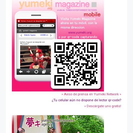
» Aviso de prensa en Yumeki Network »
¿Tu celular aún no dispone de lector qr-code?
» Descárgate uno gratis!