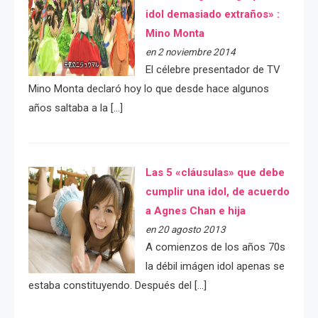
idol demasiado extraños» :
Mino Monta
en 2 noviembre 2014
El célebre presentador de TV
Mino Monta declaró hoy lo que desde hace algunos
años saltaba a la […]
Las 5 «cláusulas» que debe
cumplir una idol, de acuerdo
a Agnes Chan e hija
en 20 agosto 2013
A comienzos de los años 70s
la débil imágen idol apenas se
estaba constituyendo. Después del […]