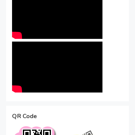
QR Code