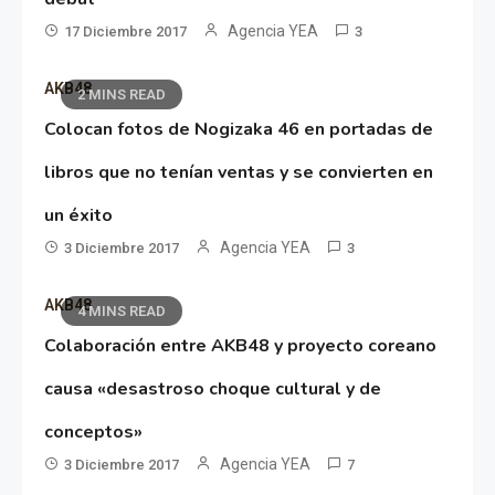
Agencia YEA
17 Diciembre 2017
3
AKB48
2 MINS READ
Colocan fotos de Nogizaka 46 en portadas de
libros que no tenían ventas y se convierten en
un éxito
Agencia YEA
3 Diciembre 2017
3
AKB48
4 MINS READ
Colaboración entre AKB48 y proyecto coreano
causa «desastroso choque cultural y de
conceptos»
Agencia YEA
3 Diciembre 2017
7