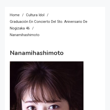
Home
Cultura Idol
Graduación En Concierto Del 5to. Aniversario De
Nogizaka 46
Nanamihashimoto
Nanamihashimoto