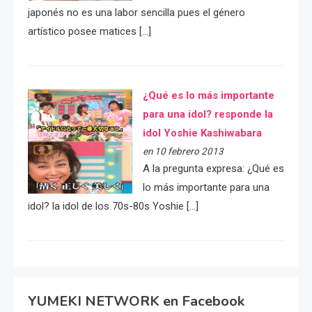
japonés no es una labor sencilla pues el género
artístico posee matices […]
¿Qué es lo más importante
para una idol? responde la
idol Yoshie Kashiwabara
en 10 febrero 2013
A la pregunta expresa: ¿Qué es
lo más importante para una
idol? la idol de los 70s-80s Yoshie […]
YUMEKI NETWORK en Facebook