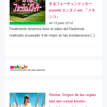
するフォーチュンクッキー
yumeki エンタメ ver. 「メキ
シコ」
en 15 junio 2014
Finalmente tenemos listo el video del Flashmob
realizado el pasado 4 de mayo en las instalaciones […]
Otome: Orígen de las reglas
idol del «renai kinshi»