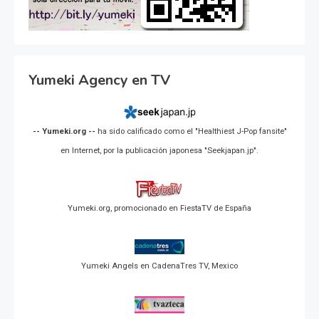
Yumeki Agency en TV
-- Yumeki.org --
ha sido calificado como el "Healthiest J-Pop fansite"
en Internet, por la publicación japonesa "Seekjapan.jp".
Yumeki.org, promocionado en FiestaTV de España
Yumeki Angels en CadenaTres TV, Mexico