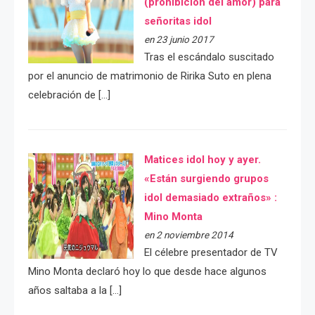
(prohibición del amor) para
señoritas idol
en 23 junio 2017
Tras el escándalo suscitado
por el anuncio de matrimonio de Ririka Suto en plena
celebración de […]
Matices idol hoy y ayer.
«Están surgiendo grupos
idol demasiado extraños» :
Mino Monta
en 2 noviembre 2014
El célebre presentador de TV
Mino Monta declaró hoy lo que desde hace algunos
años saltaba a la […]