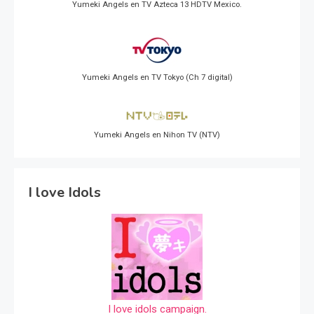
Yumeki Angels en TV Azteca 13 HDTV Mexico.
Yumeki Angels en TV Tokyo (Ch 7 digital)
Yumeki Angels en Nihon TV (NTV)
I love Idols
I love idols campaign.