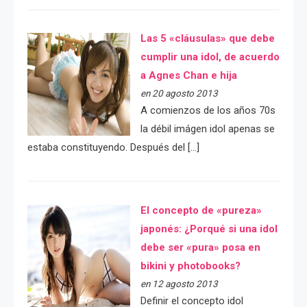
Las 5 «cláusulas» que debe
cumplir una idol, de acuerdo
a Agnes Chan e hija
en 20 agosto 2013
A comienzos de los años 70s
la débil imágen idol apenas se
estaba constituyendo. Después del […]
El concepto de «pureza»
japonés: ¿Porqué si una idol
debe ser «pura» posa en
bikini y photobooks?
en 12 agosto 2013
Definir el concepto idol