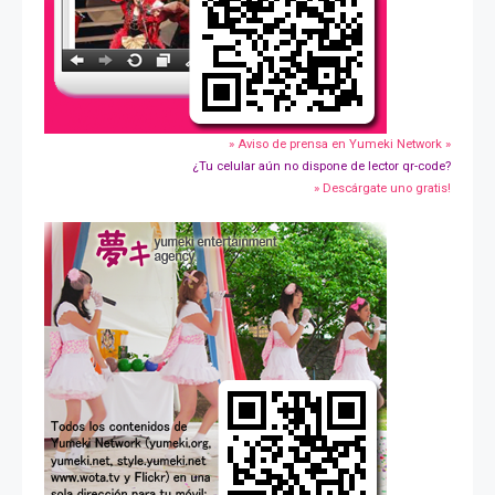
» Aviso de prensa en Yumeki Network »
¿Tu celular aún no dispone de lector qr-code?
» Descárgate uno gratis!