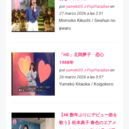
por
yumeki05 J-PopParadise
en
27 marzo 2026 a las 2:51
Momoko Kikuchi / Seishun no
ijiwaru
「HD」北岡夢子 恋心
1988年
por
yumeki05 J-PopParadise
en
26 marzo 2026 a las 3:57
Yumeko Kitaoka / Koigokoro
【4K 数年ぶりにデビュー曲を
歌う】松本典子 春色のエアメ