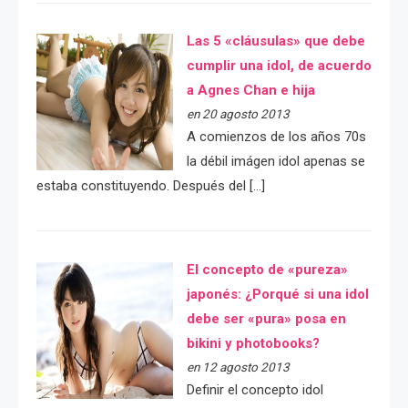
Las 5 «cláusulas» que debe
cumplir una idol, de acuerdo
a Agnes Chan e hija
en 20 agosto 2013
A comienzos de los años 70s
la débil imágen idol apenas se
estaba constituyendo. Después del […]
El concepto de «pureza»
japonés: ¿Porqué si una idol
debe ser «pura» posa en
bikini y photobooks?
en 12 agosto 2013
Definir el concepto idol