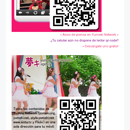
» Aviso de prensa en Yumeki Network »
¿Tu celular aún no dispone de lector qr-code?
» Descárgate uno gratis!