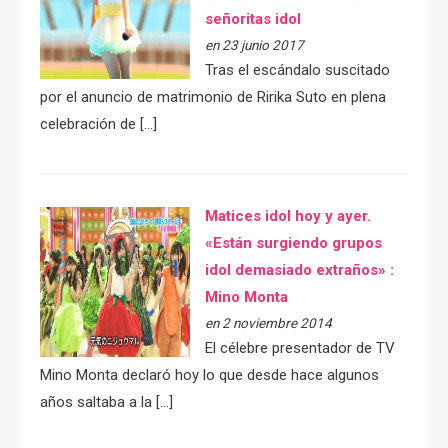
señoritas idol
en 23 junio 2017
Tras el escándalo suscitado
por el anuncio de matrimonio de Ririka Suto en plena
celebración de […]
Matices idol hoy y ayer.
«Están surgiendo grupos
idol demasiado extraños» :
Mino Monta
en 2 noviembre 2014
El célebre presentador de TV
Mino Monta declaró hoy lo que desde hace algunos
años saltaba a la […]