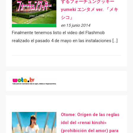
するフォーチュンクッキー
yumeki エンタメ ver. 「メキ
シコ」
en 15 junio 2014
Finalmente tenemos listo el video del Flashmob
realizado el pasado 4 de mayo en las instalaciones […]
Otome: Orígen de las reglas
idol del «renai kinshi»
(prohibición del amor) para