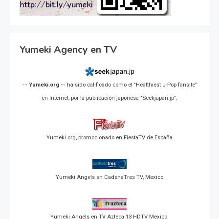
Yumeki Agency en TV
-- Yumeki.org --
ha sido calificado como el "Healthiest J-Pop fansite"
en Internet, por la publicación japonesa "Seekjapan.jp".
Yumeki.org, promocionado en FiestaTV de España
Yumeki Angels en CadenaTres TV, Mexico
Yumeki Angels en TV Azteca 13 HDTV Mexico.