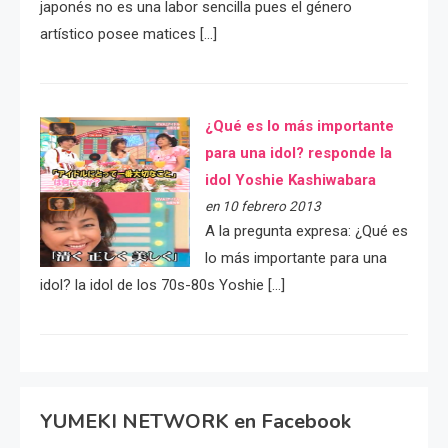
japonés no es una labor sencilla pues el género
artístico posee matices […]
¿Qué es lo más importante
para una idol? responde la
idol Yoshie Kashiwabara
en 10 febrero 2013
A la pregunta expresa: ¿Qué es
lo más importante para una
idol? la idol de los 70s-80s Yoshie […]
YUMEKI NETWORK en Facebook