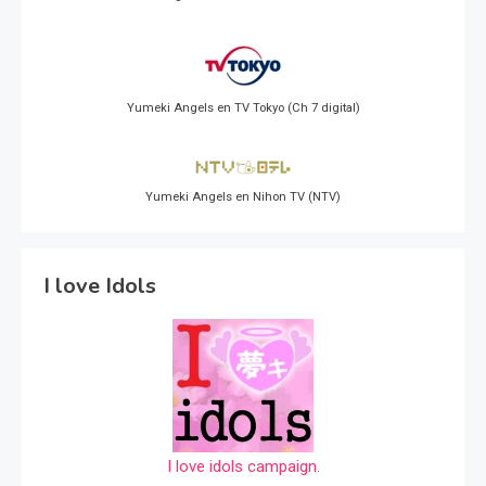
Yumeki Angels en TV Tokyo (Ch 7 digital)
Yumeki Angels en Nihon TV (NTV)
I love Idols
I love idols campaign.