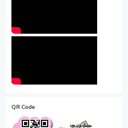
QR Code