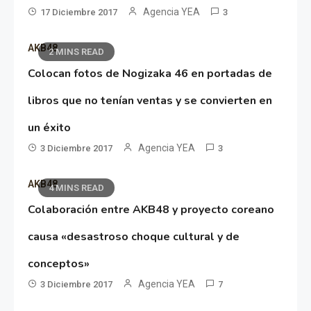
Agencia YEA
17 Diciembre 2017
3
AKB48
2 MINS READ
Colocan fotos de Nogizaka 46 en portadas de
libros que no tenían ventas y se convierten en
un éxito
Agencia YEA
3 Diciembre 2017
3
AKB48
4 MINS READ
Colaboración entre AKB48 y proyecto coreano
causa «desastroso choque cultural y de
conceptos»
Agencia YEA
3 Diciembre 2017
7