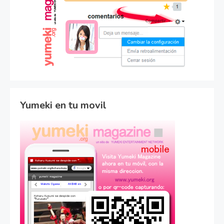
Yumeki en tu movil