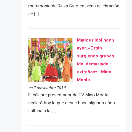
matrimonio de Ririka Suto en plena celebración
de […]
Matices idol hoy y
ayer. «Están
surgiendo grupos
idol demasiado
extraños» : Mino
Monta
en 2 noviembre 2014
El célebre presentador de TV Mino Monta
declaró hoy lo que desde hace algunos años
saltaba a la […]