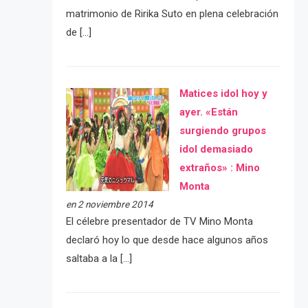
matrimonio de Ririka Suto en plena celebración
de […]
Matices idol hoy y
ayer. «Están
surgiendo grupos
idol demasiado
extraños» : Mino
Monta
en 2 noviembre 2014
El célebre presentador de TV Mino Monta
declaró hoy lo que desde hace algunos años
saltaba a la […]