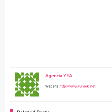
Agencia YEA
Website
http://www.yumeki.net