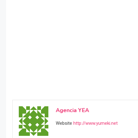
Agencia YEA
Website
http://www.yumeki.net