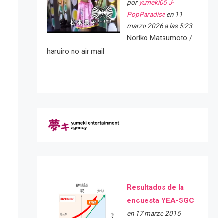
por
yumeki05 J-
PopParadise
en 11
marzo 2026 a las 5:23
Noriko Matsumoto /
haruiro no air mail
Resultados de la
encuesta YEA-SGC
en 17 marzo 2015