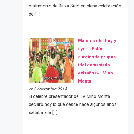
matrimonio de Ririka Suto en plena celebración
de […]
Matices idol hoy y
ayer. «Están
surgiendo grupos
idol demasiado
extraños» : Mino
Monta
en 2 noviembre 2014
El célebre presentador de TV Mino Monta
declaró hoy lo que desde hace algunos años
saltaba a la […]