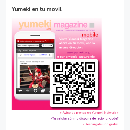
Yumeki en tu movil
» Aviso de prensa en Yumeki Network »
¿Tu celular aún no dispone de lector qr-code?
» Descárgate uno gratis!