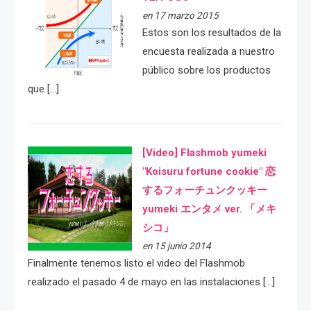
en 17 marzo 2015
Estos son los resultados de la
encuesta realizada a nuestro
público sobre los productos
que […]
[Video] Flashmob yumeki
"Koisuru fortune cookie" 恋
するフォーチュンクッキー
yumeki エンタメ ver. 「メキ
シコ」
en 15 junio 2014
Finalmente tenemos listo el video del Flashmob
realizado el pasado 4 de mayo en las instalaciones […]