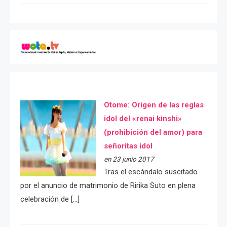
Otome: Orígen de las reglas
idol del «renai kinshi»
(prohibición del amor) para
señoritas idol
en 23 junio 2017
Tras el escándalo suscitado
por el anuncio de matrimonio de Ririka Suto en plena
celebración de […]