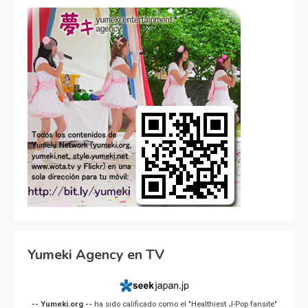
Yumeki Agency en TV
-- Yumeki.org --
ha sido calificado como el "Healthiest J-Pop fansite"