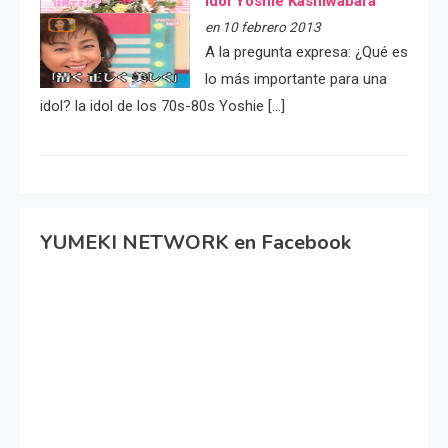
idol Yoshie Kashiwabara
en 10 febrero 2013
A la pregunta expresa: ¿Qué es
lo más importante para una
idol? la idol de los 70s-80s Yoshie […]
YUMEKI NETWORK en Facebook