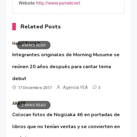
Website
http://www.yumeki.net
Related Posts
Hello! Project
4 MINS READ
Integrantes originales de Morning Musume se
reúnen 20 años después para cantar tema
debut
Agencia YEA
17 Diciembre 2017
3
AKB48
2 MINS READ
Colocan fotos de Nogizaka 46 en portadas de
libros que no tenían ventas y se convierten en