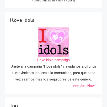
Yumeki Angels en Nihon TV (NTV)
I love Idols
I love idols campaign.
Únete a la campaña "I love idols" y ayúdanos a difundir
el movimiento idol entre la comunidad, para que cada
vez seamos más los seguidores de éste género.
>>> Join Now!!!
Top