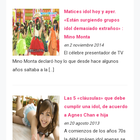
Matices idol hoy y ayer.
«Están surgiendo grupos
idol demasiado extraños» :
Mino Monta
en 2 noviembre 2014
El célebre presentador de TV
Mino Monta declaró hoy lo que desde hace algunos
años saltaba a la […]
Las 5 «cláusulas» que debe
cumplir una idol, de acuerdo
a Agnes Chan e hija
en 20 agosto 2013
A comienzos de los años 70s
la débil imágen idol apenas se