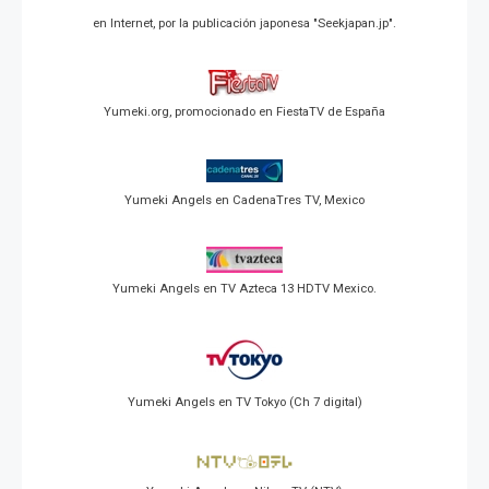
en Internet, por la publicación japonesa "Seekjapan.jp".
Yumeki.org, promocionado en FiestaTV de España
Yumeki Angels en CadenaTres TV, Mexico
Yumeki Angels en TV Azteca 13 HDTV Mexico.
Yumeki Angels en TV Tokyo (Ch 7 digital)