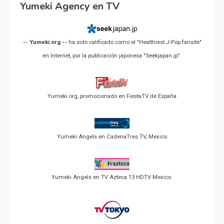
Yumeki Agency en TV
-- Yumeki.org --
ha sido calificado como el "Healthiest J-Pop fansite"
en Internet, por la publicación japonesa "Seekjapan.jp".
Yumeki.org, promocionado en FiestaTV de España
Yumeki Angels en CadenaTres TV, Mexico
Yumeki Angels en TV Azteca 13 HDTV Mexico.