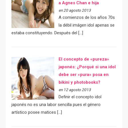
a Agnes Chan e hija
en 20 agosto 2013
A comienzos de los años 70s
la débil imágen idol apenas se
estaba constituyendo. Después del […]
El concepto de «pureza»
japonés: ¿Porqué si una idol
debe ser «pura» posa en
bikini y photobooks?
en 12 agosto 2013
Definir el concepto idol
japonés no es una labor sencilla pues el género
artístico posee matices […]