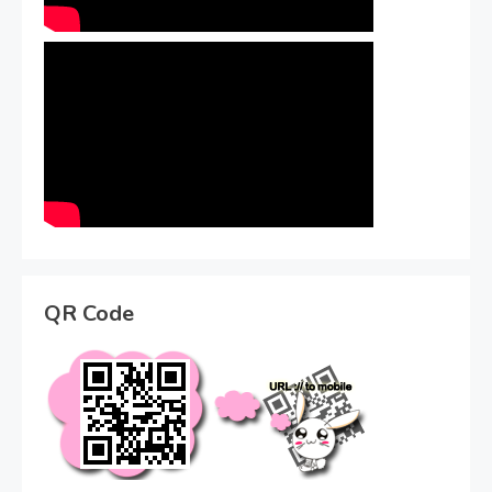
QR Code