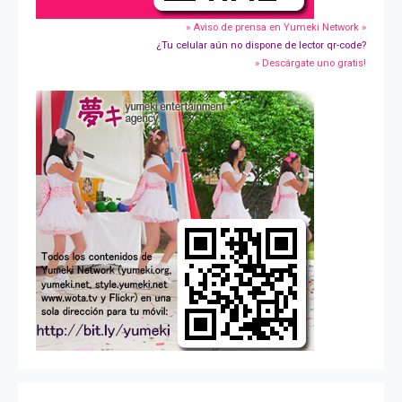
» Aviso de prensa en Yumeki Network »
¿Tu celular aún no dispone de lector qr-code?
» Descárgate uno gratis!