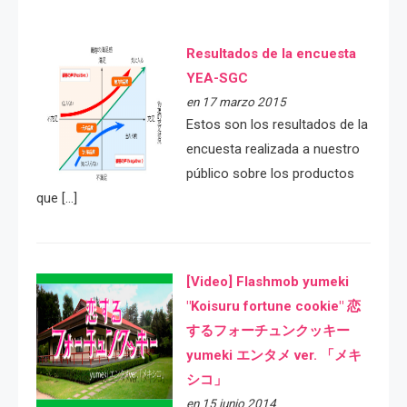
Resultados de la encuesta
YEA-SGC
en 17 marzo 2015
Estos son los resultados de la
encuesta realizada a nuestro
público sobre los productos
que […]
[Video] Flashmob yumeki
"Koisuru fortune cookie" 恋
するフォーチュンクッキー
yumeki エンタメ ver. 「メキ
シコ」
en 15 junio 2014