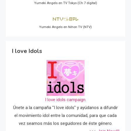
Yumeki Angels en TV Tokyo (Ch 7 digital)
Yumeki Angels en Nihon TV (NTV)
I love Idols
I love idols campaign.
Únete a la campaña "I love idols" y ayúdanos a difundir
el movimiento idol entre la comunidad, para que cada
vez seamos más los seguidores de éste género.