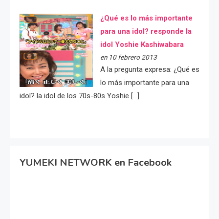
¿Qué es lo más importante
para una idol? responde la
idol Yoshie Kashiwabara
en 10 febrero 2013
A la pregunta expresa: ¿Qué es
lo más importante para una
idol? la idol de los 70s-80s Yoshie […]
YUMEKI NETWORK en Facebook