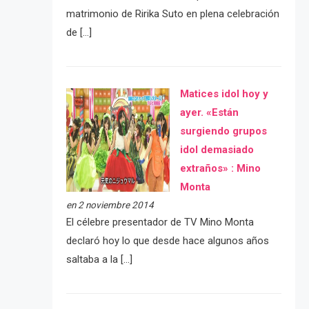
matrimonio de Ririka Suto en plena celebración
de […]
Matices idol hoy y
ayer. «Están
surgiendo grupos
idol demasiado
extraños» : Mino
Monta
en 2 noviembre 2014
El célebre presentador de TV Mino Monta
declaró hoy lo que desde hace algunos años
saltaba a la […]