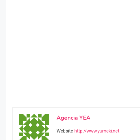
Agencia YEA
Website
http://www.yumeki.net