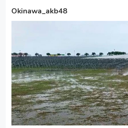
Okinawa_akb48