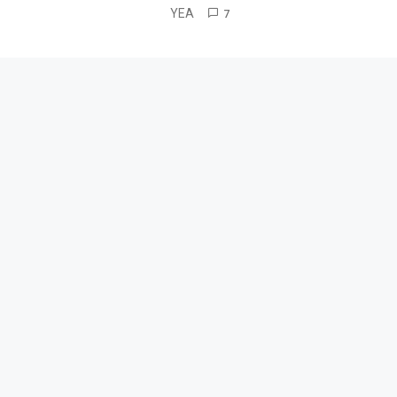
YEA
7