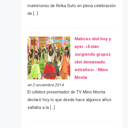
matrimonio de Ririka Suto en plena celebración
de […]
Matices idol hoy y
ayer. «Están
surgiendo grupos
idol demasiado
extraños» : Mino
Monta
en 2 noviembre 2014
El célebre presentador de TV Mino Monta
declaró hoy lo que desde hace algunos años
saltaba a la […]