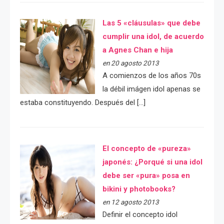
Las 5 «cláusulas» que debe
cumplir una idol, de acuerdo
a Agnes Chan e hija
en 20 agosto 2013
A comienzos de los años 70s
la débil imágen idol apenas se
estaba constituyendo. Después del […]
El concepto de «pureza»
japonés: ¿Porqué si una idol
debe ser «pura» posa en
bikini y photobooks?
en 12 agosto 2013
Definir el concepto idol