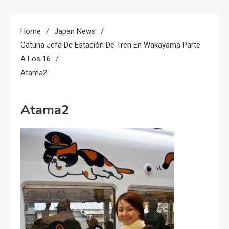
Home
Japan News
Gatuna Jefa De Estación De Tren En Wakayama Parte
A Los 16
Atama2
Atama2