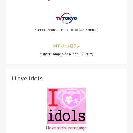
Yumeki Angels en TV Tokyo (Ch 7 digital)
Yumeki Angels en Nihon TV (NTV)
I love Idols
I love idols campaign.