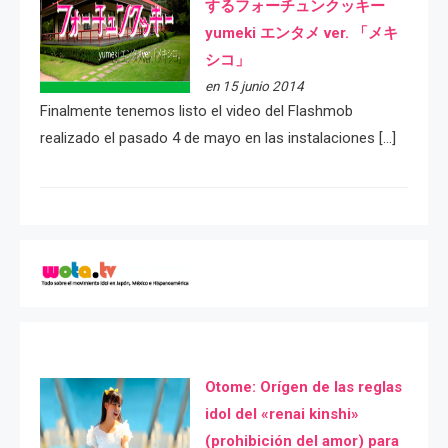
するフォーチュンクッキー
yumeki エンタメ ver. 「メキ
シコ」
en 15 junio 2014
Finalmente tenemos listo el video del Flashmob
realizado el pasado 4 de mayo en las instalaciones […]
Otome: Orígen de las reglas
idol del «renai kinshi»
(prohibición del amor) para