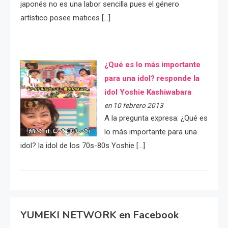
japonés no es una labor sencilla pues el género
artístico posee matices […]
¿Qué es lo más importante
para una idol? responde la
idol Yoshie Kashiwabara
en 10 febrero 2013
A la pregunta expresa: ¿Qué es
lo más importante para una
idol? la idol de los 70s-80s Yoshie […]
YUMEKI NETWORK en Facebook