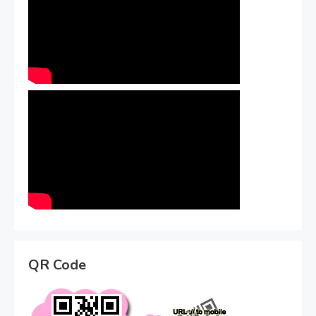
QR Code