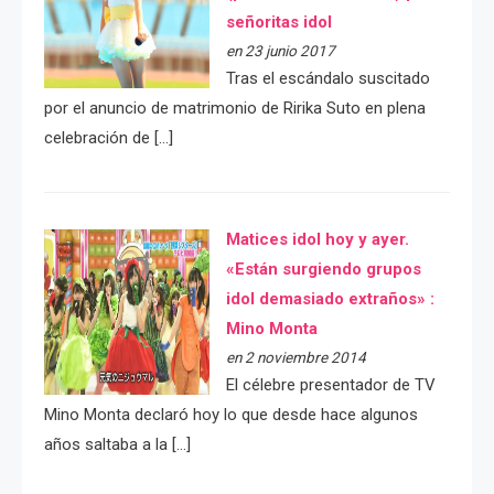
señoritas idol
en 23 junio 2017
Tras el escándalo suscitado
por el anuncio de matrimonio de Ririka Suto en plena
celebración de […]
Matices idol hoy y ayer.
«Están surgiendo grupos
idol demasiado extraños» :
Mino Monta
en 2 noviembre 2014
El célebre presentador de TV
Mino Monta declaró hoy lo que desde hace algunos
años saltaba a la […]