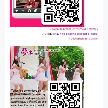
» Aviso de prensa en Yumeki Network »
¿Tu celular aún no dispone de lector qr-code?
» Descárgate uno gratis!