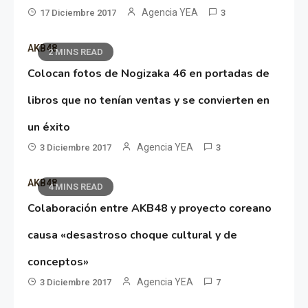
Agencia YEA
17 Diciembre 2017
3
AKB48
2 MINS READ
Colocan fotos de Nogizaka 46 en portadas de
libros que no tenían ventas y se convierten en
un éxito
Agencia YEA
3 Diciembre 2017
3
AKB48
4 MINS READ
Colaboración entre AKB48 y proyecto coreano
causa «desastroso choque cultural y de
conceptos»
Agencia YEA
3 Diciembre 2017
7