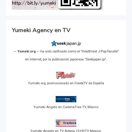
Yumeki Agency en TV
-- Yumeki.org --
ha sido calificado como el "Healthiest J-Pop fansite"
en Internet, por la publicación japonesa "Seekjapan.jp".
Yumeki.org, promocionado en FiestaTV de España
Yumeki Angels en CadenaTres TV, Mexico
Yumeki Angels en TV Azteca 13 HDTV Mexico.