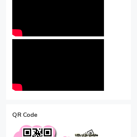
QR Code