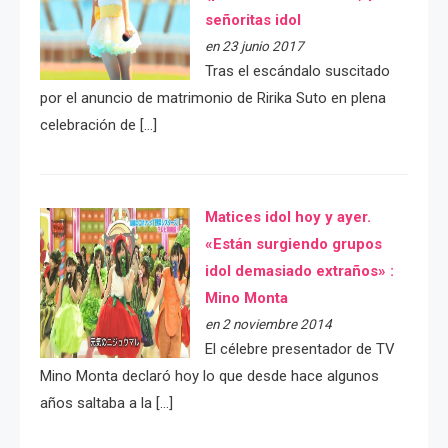
señoritas idol
en 23 junio 2017
Tras el escándalo suscitado
por el anuncio de matrimonio de Ririka Suto en plena
celebración de […]
Matices idol hoy y ayer.
«Están surgiendo grupos
idol demasiado extraños» :
Mino Monta
en 2 noviembre 2014
El célebre presentador de TV
Mino Monta declaró hoy lo que desde hace algunos
años saltaba a la […]