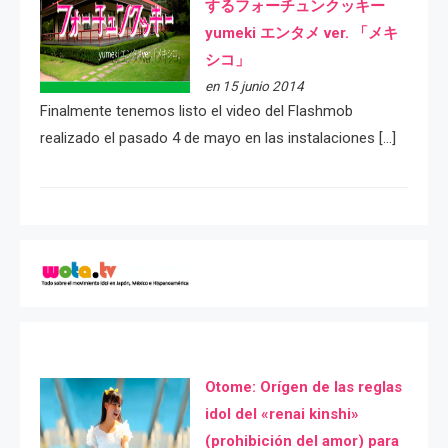
するフォーチュンクッキー
yumeki エンタメ ver. 「メキ
シコ」
en 15 junio 2014
Finalmente tenemos listo el video del Flashmob
realizado el pasado 4 de mayo en las instalaciones […]
Otome: Orígen de las reglas
idol del «renai kinshi»
(prohibición del amor) para