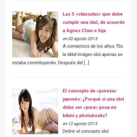
Las 5 «cláusulas» que debe
cumplir una idol, de acuerdo
a Agnes Chan e hija
en 20 agosto 2013
A comienzos de los años 70s
la débil imágen idol apenas se
estaba constituyendo. Después del […]
El concepto de «pureza»
japonés: ¿Porqué si una idol
debe ser «pura» posa en
bikini y photobooks?
en 12 agosto 2013
Definir el concepto idol