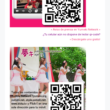
» Aviso de prensa en Yumeki Network »
¿Tu celular aún no dispone de lector qr-code?
» Descárgate uno gratis!