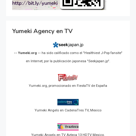
Yumeki Agency en TV
-- Yumeki.org --
ha sido calificado como el "Healthiest J-Pop fansite"
en Internet, por la publicación japonesa "Seekjapan.jp".
Yumeki.org, promocionado en FiestaTV de España
Yumeki Angels en CadenaTres TV, Mexico
Yumeki Angels en TV Azteca 13 HDTV Mexico.