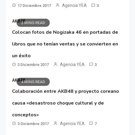
Agencia YEA
17 Diciembre 2017
3
AKB48
2 MINS READ
Colocan fotos de Nogizaka 46 en portadas de
libros que no tenían ventas y se convierten en
un éxito
Agencia YEA
3 Diciembre 2017
3
AKB48
4 MINS READ
Colaboración entre AKB48 y proyecto coreano
causa «desastroso choque cultural y de
conceptos»
Agencia YEA
3 Diciembre 2017
7