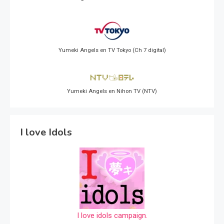
Yumeki Angels en TV Tokyo (Ch 7 digital)
Yumeki Angels en Nihon TV (NTV)
I love Idols
I love idols campaign.