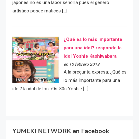
japonés no es una labor sencilla pues el género
artístico posee matices […]
¿Qué es lo más importante
para una idol? responde la
idol Yoshie Kashiwabara
en 10 febrero 2013
A la pregunta expresa: ¿Qué es
lo más importante para una
idol? la idol de los 70s-80s Yoshie […]
YUMEKI NETWORK en Facebook