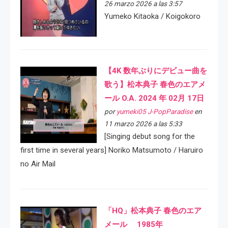
26 marzo 2026 a las 3:57
Yumeko Kitaoka / Koigokoro
【4K 数年ぶりにデビュー曲を
歌う】松本典子 春色のエアメ
ール O.A. 2024 年 02月 17日
por
yumeki05 J-PopParadise
en
11 marzo 2026 a las 5:33
[Singing debut song for the
first time in several years] Noriko Matsumoto / Haruiro
no Air Mail
「HQ」松本典子 春色のエア
メール 1985年