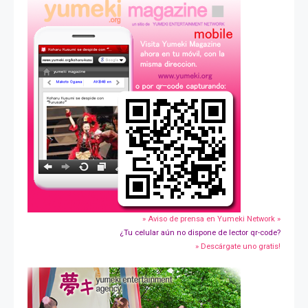
» Aviso de prensa en Yumeki Network »
¿Tu celular aún no dispone de lector qr-code?
» Descárgate uno gratis!