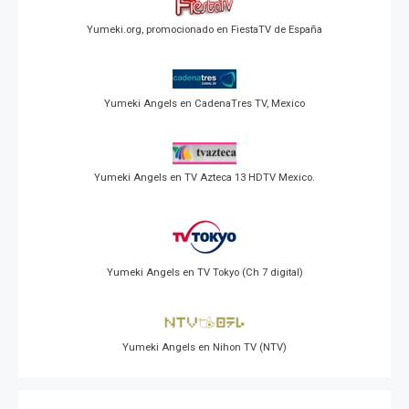
Yumeki.org, promocionado en FiestaTV de España
Yumeki Angels en CadenaTres TV, Mexico
Yumeki Angels en TV Azteca 13 HDTV Mexico.
Yumeki Angels en TV Tokyo (Ch 7 digital)
Yumeki Angels en Nihon TV (NTV)