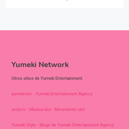
Yumeki Network
Otros sitios de Yumeki Entertainment:
yumeki.net - Yumeki Entertainment Agency
wota.tv - Música idol - Movimiento idol
Yumeki Style - Blogs de Yumeki Entertainment Agency