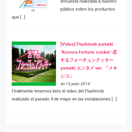
encuesta realizada a nuestro
público sobre los productos
que […]
[Video] Flashmob yumeki
"Koisuru fortune cookie" 恋
するフォーチュンクッキー
yumeki エンタメ ver. 「メキ
シコ」
en 15 junio 2014
Finalmente tenemos listo el video del Flashmob
realizado el pasado 4 de mayo en las instalaciones […]