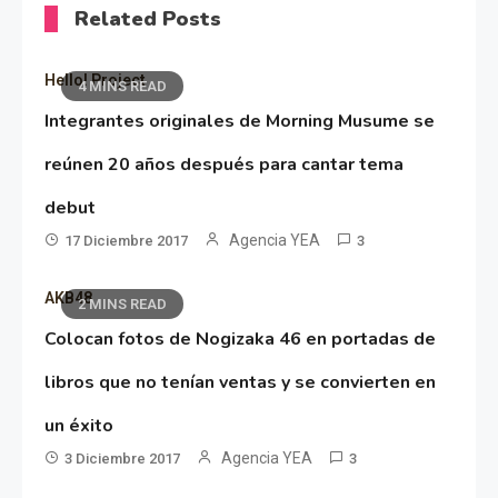
Related Posts
Hello! Project
4 MINS READ
Integrantes originales de Morning Musume se
reúnen 20 años después para cantar tema
debut
Agencia YEA
17 Diciembre 2017
3
AKB48
2 MINS READ
Colocan fotos de Nogizaka 46 en portadas de
libros que no tenían ventas y se convierten en
un éxito
Agencia YEA
3 Diciembre 2017
3