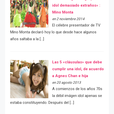
idol demasiado extraños» :
Mino Monta
en 2 noviembre 2014
El célebre presentador de TV
Mino Monta declaró hoy lo que desde hace algunos
años saltaba a la […]
Las 5 «cláusulas» que debe
cumplir una idol, de acuerdo
a Agnes Chan e hija
en 20 agosto 2013
A comienzos de los años 70s
la débil imágen idol apenas se
estaba constituyendo. Después del […]