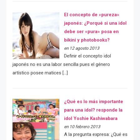
El concepto de «pureza»
japonés: ¿Porqué si una idol
debe ser «pura» posa en
bikini y photobooks?
en 12 agosto 2013
Definir el concepto idol
japonés no es una labor sencilla pues el género
artístico posee matices […]
¿Qué es lo más importante
para una idol? responde la
idol Yoshie Kashiwabara
en 10 febrero 2013
A la pregunta expresa: ¿Qué es