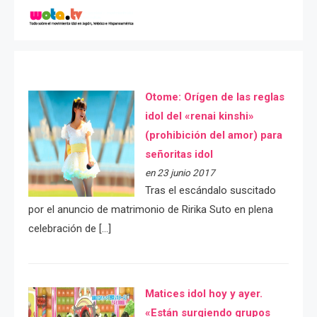
Otome: Orígen de las reglas
idol del «renai kinshi»
(prohibición del amor) para
señoritas idol
en 23 junio 2017
Tras el escándalo suscitado
por el anuncio de matrimonio de Ririka Suto en plena
celebración de […]
Matices idol hoy y ayer.
«Están surgiendo grupos