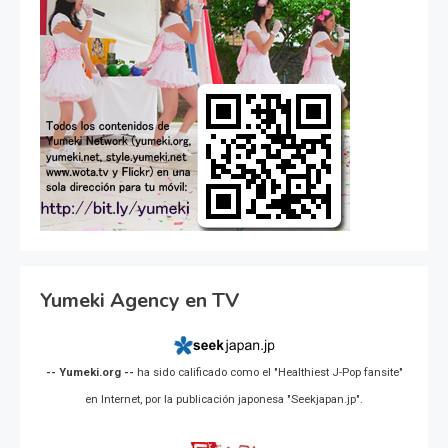
Yumeki Agency en TV
-- Yumeki.org --
ha sido calificado como el "Healthiest J-Pop fansite"
en Internet, por la publicación japonesa "Seekjapan.jp".