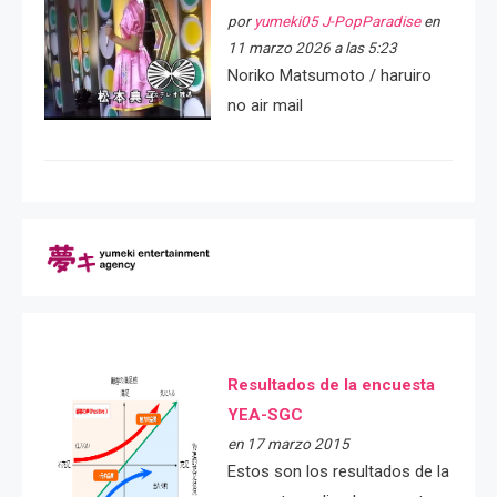
por
yumeki05 J-PopParadise
en
11 marzo 2026 a las 5:23
Noriko Matsumoto / haruiro
no air mail
Resultados de la encuesta
YEA-SGC
en 17 marzo 2015
Estos son los resultados de la