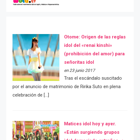
Otome: Orígen de las reglas
idol del «renai kinshi»
(prohibición del amor) para
señoritas idol
en 23 junio 2017
Tras el escándalo suscitado
por el anuncio de matrimonio de Ririka Suto en plena
celebración de […]
Matices idol hoy y ayer.
«Están surgiendo grupos