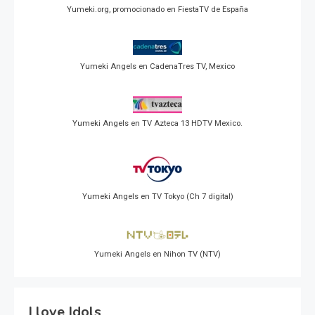
Yumeki.org, promocionado en FiestaTV de España
Yumeki Angels en CadenaTres TV, Mexico
Yumeki Angels en TV Azteca 13 HDTV Mexico.
Yumeki Angels en TV Tokyo (Ch 7 digital)
Yumeki Angels en Nihon TV (NTV)
I love Idols