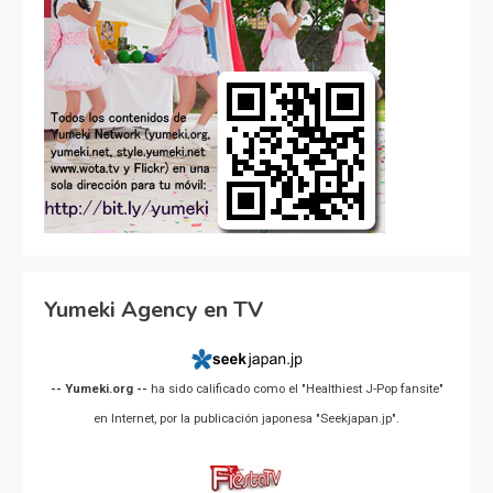
Yumeki Agency en TV
-- Yumeki.org --
ha sido calificado como el "Healthiest J-Pop fansite"
en Internet, por la publicación japonesa "Seekjapan.jp".