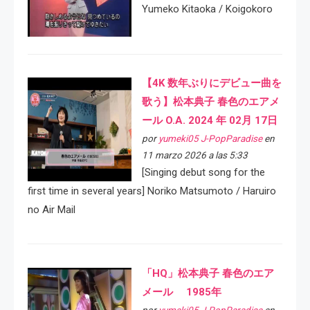
Yumeko Kitaoka / Koigokoro
【4K 数年ぶりにデビュー曲を
歌う】松本典子 春色のエアメ
ール O.A. 2024 年 02月 17日
por
yumeki05 J-PopParadise
en
11 marzo 2026 a las 5:33
[Singing debut song for the
first time in several years] Noriko Matsumoto / Haruiro
no Air Mail
「HQ」松本典子 春色のエア
メール 1985年