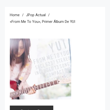
Home
JPop Actual
«From Me To You», Primer Álbum De YUI