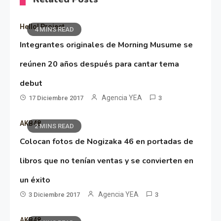
Hello! Project
4 MINS READ
Integrantes originales de Morning Musume se
reúnen 20 años después para cantar tema
debut
Agencia YEA
17 Diciembre 2017
3
AKB48
2 MINS READ
Colocan fotos de Nogizaka 46 en portadas de
libros que no tenían ventas y se convierten en
un éxito
Agencia YEA
3 Diciembre 2017
3
AKB48