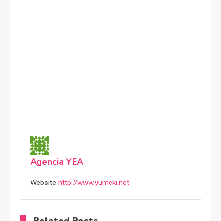
Agencia YEA
Website
http://www.yumeki.net
Related Posts