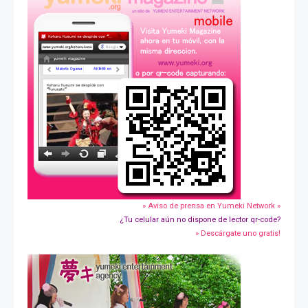
» Aviso de prensa en Yumeki Network »
¿Tu celular aún no dispone de lector qr-code?
» Descárgate uno gratis!