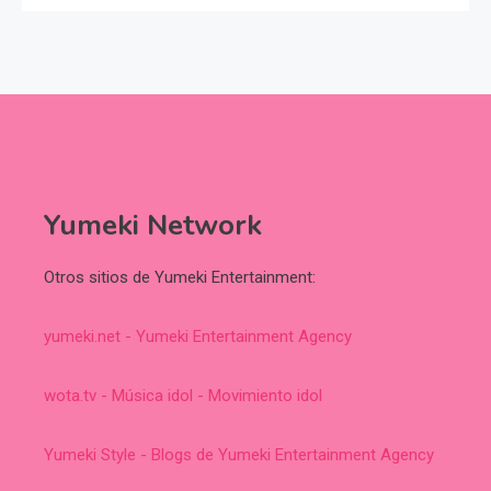
Yumeki Network
Otros sitios de Yumeki Entertainment:
yumeki.net - Yumeki Entertainment Agency
wota.tv - Música idol - Movimiento idol
Yumeki Style - Blogs de Yumeki Entertainment Agency