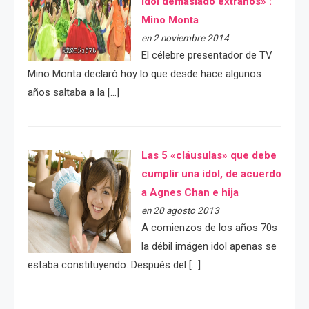
idol demasiado extraños» :
Mino Monta
en 2 noviembre 2014
El célebre presentador de TV
Mino Monta declaró hoy lo que desde hace algunos
años saltaba a la […]
Las 5 «cláusulas» que debe
cumplir una idol, de acuerdo
a Agnes Chan e hija
en 20 agosto 2013
A comienzos de los años 70s
la débil imágen idol apenas se
estaba constituyendo. Después del […]