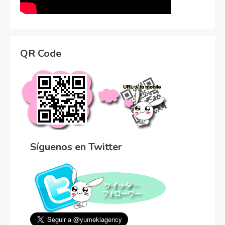
QR Code
Síguenos en Twitter