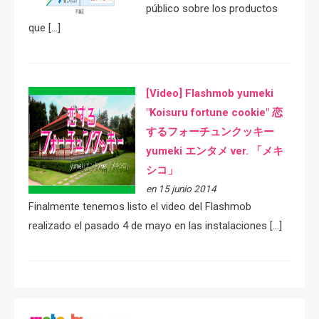
público sobre los productos
que […]
[Video] Flashmob yumeki
"Koisuru fortune cookie" 恋
するフォーチュンクッキー
yumeki エンタメ ver. 「メキ
シコ」
en 15 junio 2014
Finalmente tenemos listo el video del Flashmob
realizado el pasado 4 de mayo en las instalaciones […]