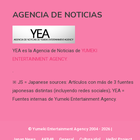
AGENCIA DE NOTICIAS
YEA es la Agencia de Noticias de
YUMEKI
ENTERTAINMENT AGENCY.
.
※ JS = Japanese sources: Artículos con más de 3 fuentes
japonesas distintas (incluyendo redes sociales); YEA =
Fuentes internas de Yumeki Entertainment Agency.
© Yumeki Entertainment Agency 2004 - 2026
|
Japan News
AKB48
General
Cultura idol
Hello! Project