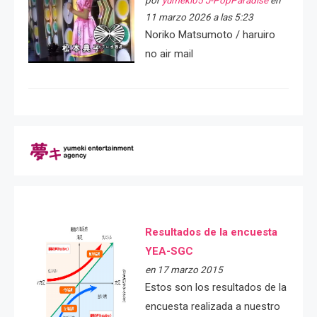
por
yumeki05 J-PopParadise
en
11 marzo 2026 a las 5:23
Noriko Matsumoto / haruiro
no air mail
Resultados de la encuesta
YEA-SGC
en 17 marzo 2015
Estos son los resultados de la
encuesta realizada a nuestro