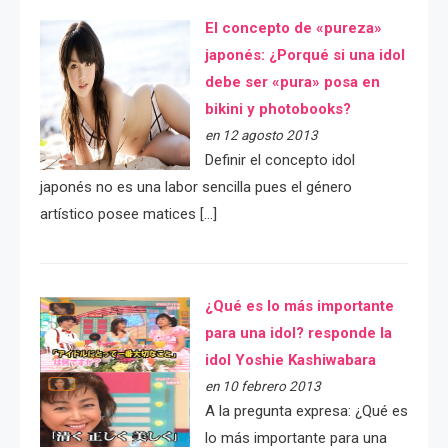
El concepto de «pureza»
japonés: ¿Porqué si una idol
debe ser «pura» posa en
bikini y photobooks?
en 12 agosto 2013
Definir el concepto idol
japonés no es una labor sencilla pues el género
artístico posee matices […]
¿Qué es lo más importante
para una idol? responde la
idol Yoshie Kashiwabara
en 10 febrero 2013
A la pregunta expresa: ¿Qué es
lo más importante para una