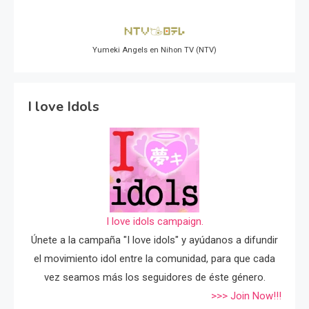
Yumeki Angels en Nihon TV (NTV)
I love Idols
I love idols campaign.
Únete a la campaña "I love idols" y ayúdanos a difundir
el movimiento idol entre la comunidad, para que cada
vez seamos más los seguidores de éste género.
>>> Join Now!!!