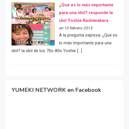
¿Qué es lo más importante
para una idol? responde la
idol Yoshie Kashiwabara
en 10 febrero 2013
A la pregunta expresa: ¿Qué es
lo más importante para una
idol? la idol de los 70s-80s Yoshie […]
YUMEKI NETWORK en Facebook