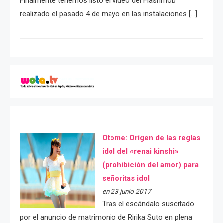
Finalmente tenemos listo el video del Flashmob
realizado el pasado 4 de mayo en las instalaciones […]
Otome: Orígen de las reglas
idol del «renai kinshi»
(prohibición del amor) para
señoritas idol
en 23 junio 2017
Tras el escándalo suscitado
por el anuncio de matrimonio de Ririka Suto en plena