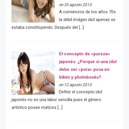
en 20 agosto 2013
A comienzos de los años 70s
la débil imágen idol apenas se
estaba constituyendo. Después del […]
El concepto de «pureza»
japonés: ¿Porqué si una idol
debe ser «pura» posa en
bikini y photobooks?
en 12 agosto 2013
Definir el concepto idol
japonés no es una labor sencilla pues el género
artístico posee matices […]