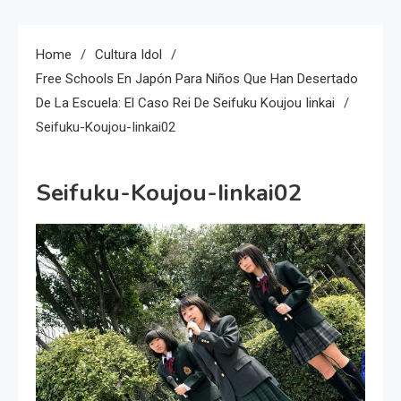
Home
Cultura Idol
Free Schools En Japón Para Niños Que Han Desertado
De La Escuela: El Caso Rei De Seifuku Koujou Iinkai
Seifuku-Koujou-Iinkai02
Seifuku-Koujou-Iinkai02