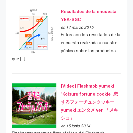
Resultados de la encuesta
YEA-SGC
en 17 marzo 2015
Estos son los resultados de la
encuesta realizada a nuestro
público sobre los productos
que […]
[Video] Flashmob yumeki
"Koisuru fortune cookie" 恋
するフォーチュンクッキー
yumeki エンタメ ver. 「メキ
シコ」
en 15 junio 2014