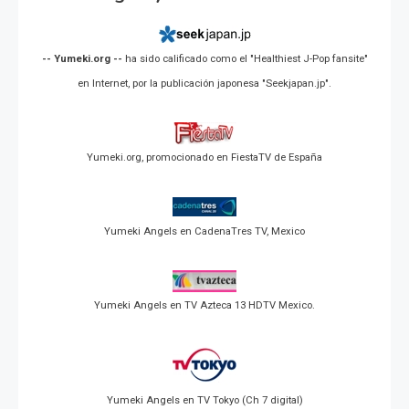
-- Yumeki.org --
ha sido calificado como el "Healthiest J-Pop fansite"
en Internet, por la publicación japonesa "Seekjapan.jp".
Yumeki.org, promocionado en FiestaTV de España
Yumeki Angels en CadenaTres TV, Mexico
Yumeki Angels en TV Azteca 13 HDTV Mexico.
Yumeki Angels en TV Tokyo (Ch 7 digital)