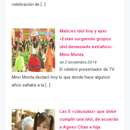
celebración de […]
Matices idol hoy y ayer.
«Están surgiendo grupos
idol demasiado extraños» :
Mino Monta
en 2 noviembre 2014
El célebre presentador de TV
Mino Monta declaró hoy lo que desde hace algunos
años saltaba a la […]
Las 5 «cláusulas» que debe
cumplir una idol, de acuerdo
a Agnes Chan e hija