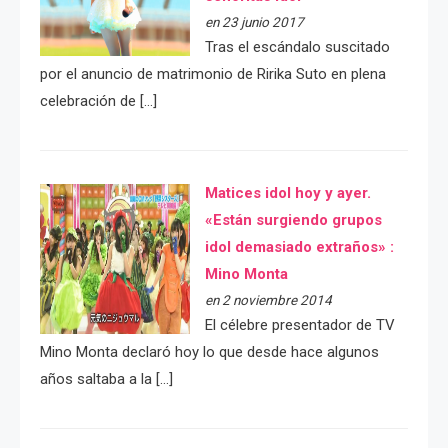
en 23 junio 2017
Tras el escándalo suscitado
por el anuncio de matrimonio de Ririka Suto en plena
celebración de […]
Matices idol hoy y ayer.
«Están surgiendo grupos
idol demasiado extraños» :
Mino Monta
en 2 noviembre 2014
El célebre presentador de TV
Mino Monta declaró hoy lo que desde hace algunos
años saltaba a la […]