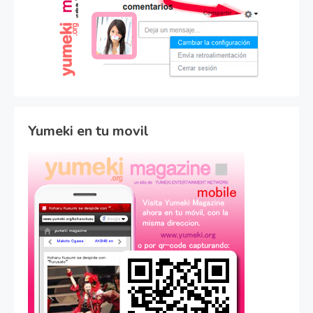
Yumeki en tu movil