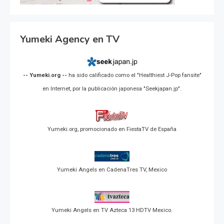
Yumeki Agency en TV
-- Yumeki.org --
ha sido calificado como el "Healthiest J-Pop fansite"
en Internet, por la publicación japonesa "Seekjapan.jp".
Yumeki.org, promocionado en FiestaTV de España
Yumeki Angels en CadenaTres TV, Mexico
Yumeki Angels en TV Azteca 13 HDTV Mexico.