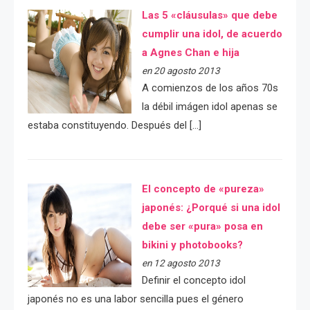
Las 5 «cláusulas» que debe
cumplir una idol, de acuerdo
a Agnes Chan e hija
en 20 agosto 2013
A comienzos de los años 70s
la débil imágen idol apenas se
estaba constituyendo. Después del […]
El concepto de «pureza»
japonés: ¿Porqué si una idol
debe ser «pura» posa en
bikini y photobooks?
en 12 agosto 2013
Definir el concepto idol
japonés no es una labor sencilla pues el género