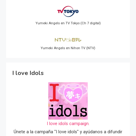
Yumeki Angels en TV Tokyo (Ch 7 digital)
Yumeki Angels en Nihon TV (NTV)
I love Idols
I love idols campaign.
Únete a la campaña "I love idols" y ayúdanos a difundir