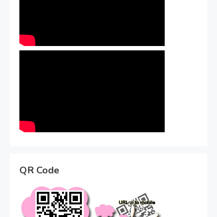
QR Code