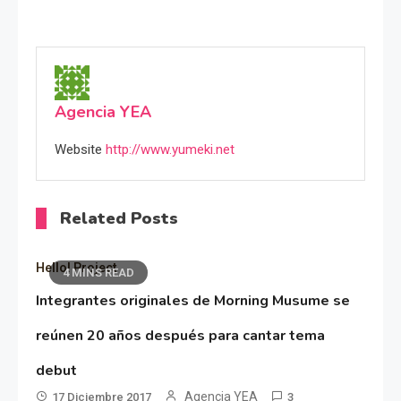
Agencia YEA
Website
http://www.yumeki.net
Related Posts
Hello! Project
4 MINS READ
Integrantes originales de Morning Musume se
reúnen 20 años después para cantar tema
debut
Agencia YEA
17 Diciembre 2017
3