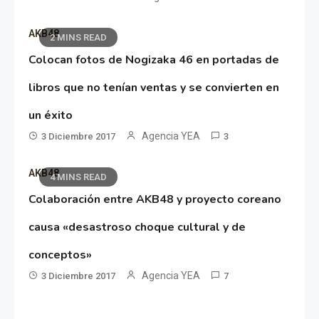
AKB48
2 MINS READ
Colocan fotos de Nogizaka 46 en portadas de
libros que no tenían ventas y se convierten en
un éxito
Agencia YEA
3 Diciembre 2017
3
AKB48
4 MINS READ
Colaboración entre AKB48 y proyecto coreano
causa «desastroso choque cultural y de
conceptos»
Agencia YEA
3 Diciembre 2017
7