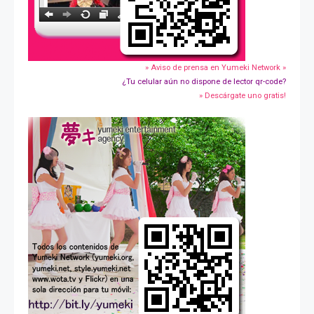
» Aviso de prensa en Yumeki Network »
¿Tu celular aún no dispone de lector qr-code?
» Descárgate uno gratis!