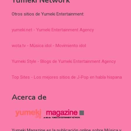
Yumeki Network
Otros sitios de Yumeki Entertainment:
yumeki.net - Yumeki Entertainment Agency
wota.tv - Música idol - Movimiento idol
Yumeki Style - Blogs de Yumeki Entertainment Agency
Top Sites - Los mejores sitios de J-Pop en habla hispana
Acerca de
Yumeki Magazine es la publicación online sobre Música y