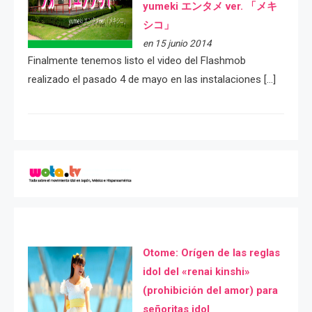
yumeki エンタメ ver. 「メキ
シコ」
en 15 junio 2014
Finalmente tenemos listo el video del Flashmob
realizado el pasado 4 de mayo en las instalaciones […]
Otome: Orígen de las reglas
idol del «renai kinshi»
(prohibición del amor) para
señoritas idol