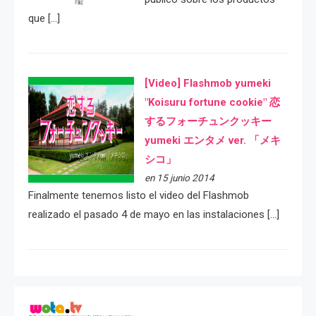
que […]
[Video] Flashmob yumeki
"Koisuru fortune cookie" 恋
するフォーチュンクッキー
yumeki エンタメ ver. 「メキ
シコ」
en 15 junio 2014
Finalmente tenemos listo el video del Flashmob
realizado el pasado 4 de mayo en las instalaciones […]