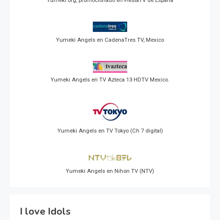
Yumeki.org, promocionado en FiestaTV de España
Yumeki Angels en CadenaTres TV, Mexico
Yumeki Angels en TV Azteca 13 HDTV Mexico.
Yumeki Angels en TV Tokyo (Ch 7 digital)
Yumeki Angels en Nihon TV (NTV)
I love Idols