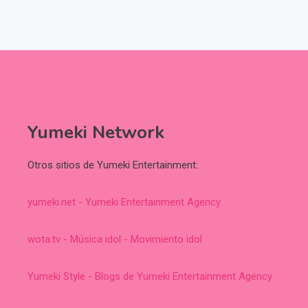
Yumeki Network
Otros sitios de Yumeki Entertainment:
yumeki.net - Yumeki Entertainment Agency
wota.tv - Música idol - Movimiento idol
Yumeki Style - Blogs de Yumeki Entertainment Agency