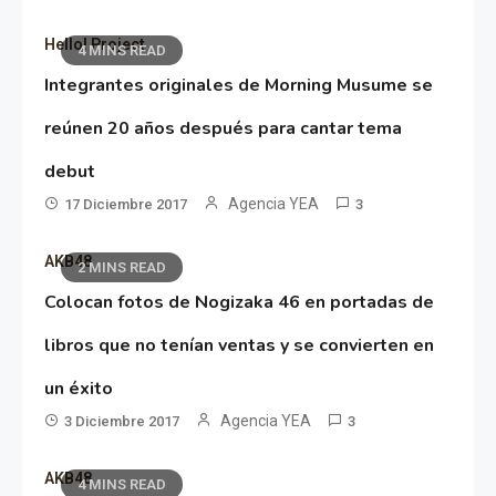
Hello! Project
4 MINS READ
Integrantes originales de Morning Musume se
reúnen 20 años después para cantar tema
debut
Agencia YEA
17 Diciembre 2017
3
AKB48
2 MINS READ
Colocan fotos de Nogizaka 46 en portadas de
libros que no tenían ventas y se convierten en
un éxito
Agencia YEA
3 Diciembre 2017
3
AKB48
4 MINS READ