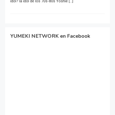
idol? la idol de los 70s-80s Yoshie […]
YUMEKI NETWORK en Facebook