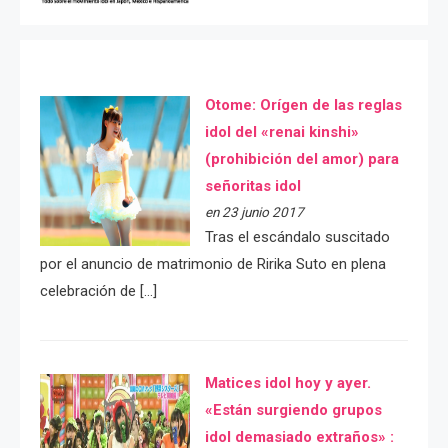
Otome: Orígen de las reglas
idol del «renai kinshi»
(prohibición del amor) para
señoritas idol
en 23 junio 2017
Tras el escándalo suscitado
por el anuncio de matrimonio de Ririka Suto en plena
celebración de […]
Matices idol hoy y ayer.
«Están surgiendo grupos
idol demasiado extraños» :