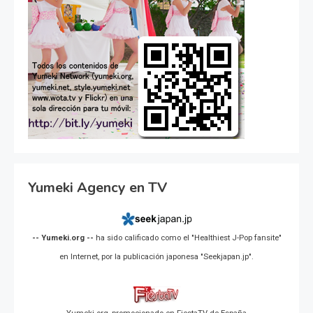
Yumeki Agency en TV
-- Yumeki.org --
ha sido calificado como el "Healthiest J-Pop fansite"
en Internet, por la publicación japonesa "Seekjapan.jp".