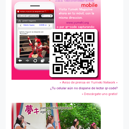
» Aviso de prensa en Yumeki Network »
¿Tu celular aún no dispone de lector qr-code?
» Descárgate uno gratis!