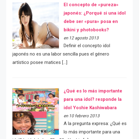
El concepto de «pureza»
japonés: ¿Porqué si una idol
debe ser «pura» posa en
bikini y photobooks?
en 12 agosto 2013
Definir el concepto idol
japonés no es una labor sencilla pues el género
artístico posee matices […]
¿Qué es lo más importante
para una idol? responde la
idol Yoshie Kashiwabara
en 10 febrero 2013
A la pregunta expresa: ¿Qué es
lo más importante para una