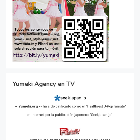
Yumeki Agency en TV
-- Yumeki.org --
ha sido calificado como el "Healthiest J-Pop fansite"
en Internet, por la publicación japonesa "Seekjapan.jp".