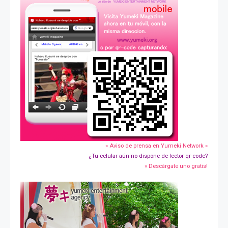
» Aviso de prensa en Yumeki Network »
¿Tu celular aún no dispone de lector qr-code?
» Descárgate uno gratis!