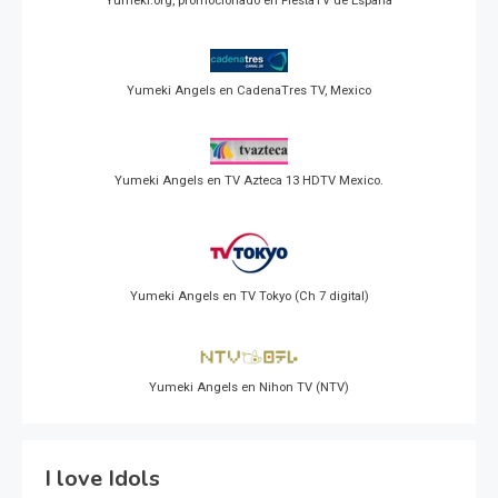
Yumeki.org, promocionado en FiestaTV de España
Yumeki Angels en CadenaTres TV, Mexico
Yumeki Angels en TV Azteca 13 HDTV Mexico.
Yumeki Angels en TV Tokyo (Ch 7 digital)
Yumeki Angels en Nihon TV (NTV)
I love Idols