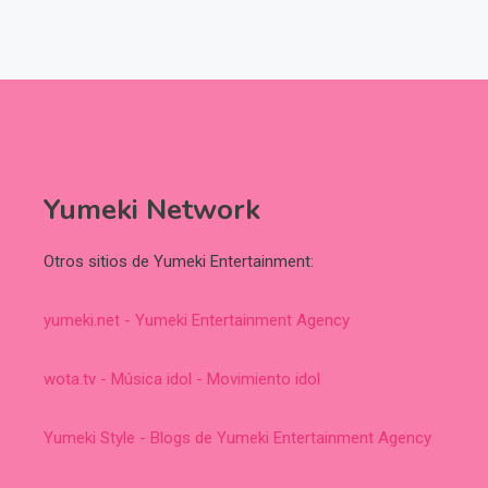
Yumeki Network
Otros sitios de Yumeki Entertainment:
yumeki.net - Yumeki Entertainment Agency
wota.tv - Música idol - Movimiento idol
Yumeki Style - Blogs de Yumeki Entertainment Agency