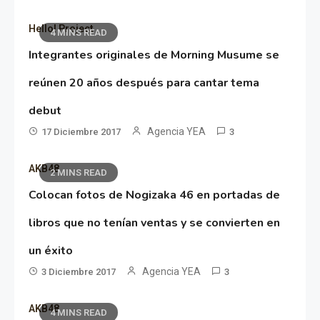
Hello! Project
4 MINS READ
Integrantes originales de Morning Musume se
reúnen 20 años después para cantar tema
debut
Agencia YEA
17 Diciembre 2017
3
AKB48
2 MINS READ
Colocan fotos de Nogizaka 46 en portadas de
libros que no tenían ventas y se convierten en
un éxito
Agencia YEA
3 Diciembre 2017
3
AKB48
4 MINS READ