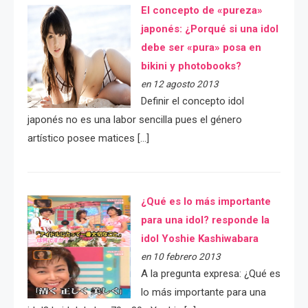
El concepto de «pureza»
japonés: ¿Porqué si una idol
debe ser «pura» posa en
bikini y photobooks?
en 12 agosto 2013
Definir el concepto idol
japonés no es una labor sencilla pues el género
artístico posee matices […]
¿Qué es lo más importante
para una idol? responde la
idol Yoshie Kashiwabara
en 10 febrero 2013
A la pregunta expresa: ¿Qué es
lo más importante para una