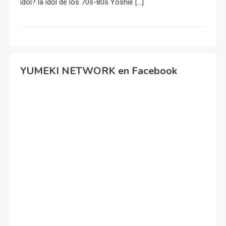
idol? la idol de los 70s-80s Yoshie […]
YUMEKI NETWORK en Facebook