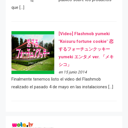
que […]
[Video] Flashmob yumeki
"Koisuru fortune cookie" 恋
するフォーチュンクッキー
yumeki エンタメ ver. 「メキ
シコ」
en 15 junio 2014
Finalmente tenemos listo el video del Flashmob
realizado el pasado 4 de mayo en las instalaciones […]