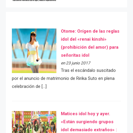
Otome: Orígen de las reglas
idol del «renai kinshi»
(prohibición del amor) para
señoritas idol
en 23 junio 2017
Tras el escándalo suscitado
por el anuncio de matrimonio de Ririka Suto en plena
celebración de […]
Matices idol hoy y ayer.
«Están surgiendo grupos
idol demasiado extraños» :