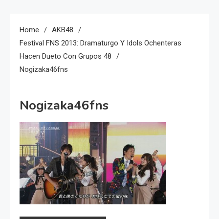
Home
AKB48
Festival FNS 2013: Dramaturgo Y Idols Ochenteras
Hacen Dueto Con Grupos 48
Nogizaka46fns
Nogizaka46fns