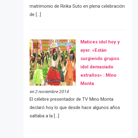
matrimonio de Ririka Suto en plena celebración
de […]
Matices idol hoy y
ayer. «Están
surgiendo grupos
idol demasiado
extraños» : Mino
Monta
en 2 noviembre 2014
El célebre presentador de TV Mino Monta
declaró hoy lo que desde hace algunos años
saltaba a la […]