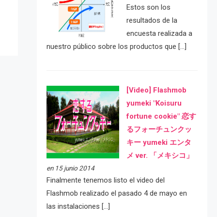
Estos son los
resultados de la
encuesta realizada a
nuestro público sobre los productos que […]
[Video] Flashmob
yumeki "Koisuru
fortune cookie" 恋す
るフォーチュンクッ
キー yumeki エンタ
メ ver. 「メキシコ」
en 15 junio 2014
Finalmente tenemos listo el video del
Flashmob realizado el pasado 4 de mayo en
las instalaciones […]