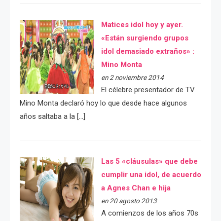
Matices idol hoy y ayer.
«Están surgiendo grupos
idol demasiado extraños» :
Mino Monta
en 2 noviembre 2014
El célebre presentador de TV
Mino Monta declaró hoy lo que desde hace algunos
años saltaba a la […]
Las 5 «cláusulas» que debe
cumplir una idol, de acuerdo
a Agnes Chan e hija
en 20 agosto 2013
A comienzos de los años 70s