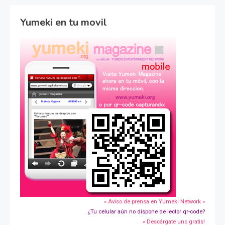
Yumeki en tu movil
» Aviso de prensa en Yumeki Network »
¿Tu celular aún no dispone de lector qr-code?
» Descárgate uno gratis!