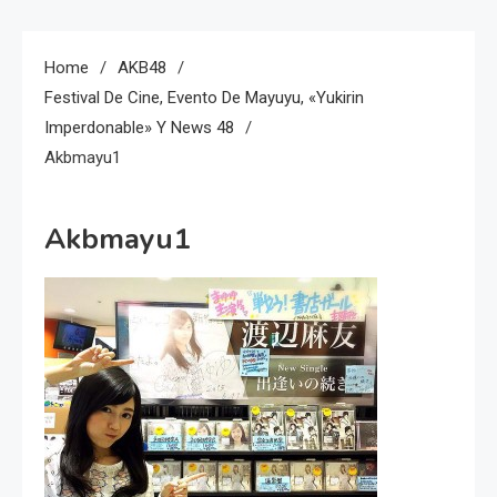
Home
AKB48
Festival De Cine, Evento De Mayuyu, «Yukirin
Imperdonable» Y News 48
Akbmayu1
Akbmayu1