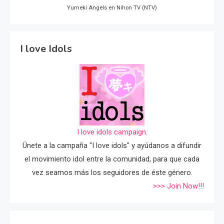
Yumeki Angels en Nihon TV (NTV)
I love Idols
I love idols campaign.
Únete a la campaña "I love idols" y ayúdanos a difundir
el movimiento idol entre la comunidad, para que cada
vez seamos más los seguidores de éste género.
>>> Join Now!!!