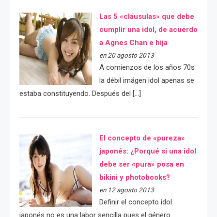
Las 5 «cláusulas» que debe
cumplir una idol, de acuerdo
a Agnes Chan e hija
en 20 agosto 2013
A comienzos de los años 70s
la débil imágen idol apenas se
estaba constituyendo. Después del […]
El concepto de «pureza»
japonés: ¿Porqué si una idol
debe ser «pura» posa en
bikini y photobooks?
en 12 agosto 2013
Definir el concepto idol
japonés no es una labor sencilla pues el género