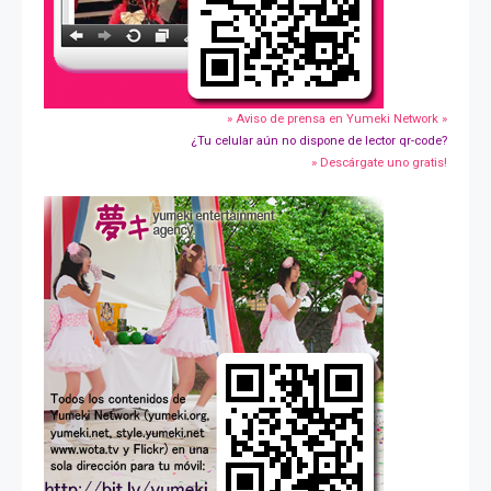
» Aviso de prensa en Yumeki Network »
¿Tu celular aún no dispone de lector qr-code?
» Descárgate uno gratis!