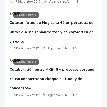
Agencia YEA
17 Diciembre 2017
3
AKB48
2 MINS READ
Colocan fotos de Nogizaka 46 en portadas de
libros que no tenían ventas y se convierten en
un éxito
Agencia YEA
3 Diciembre 2017
3
AKB48
4 MINS READ
Colaboración entre AKB48 y proyecto coreano
causa «desastroso choque cultural y de
conceptos»
Agencia YEA
3 Diciembre 2017
7