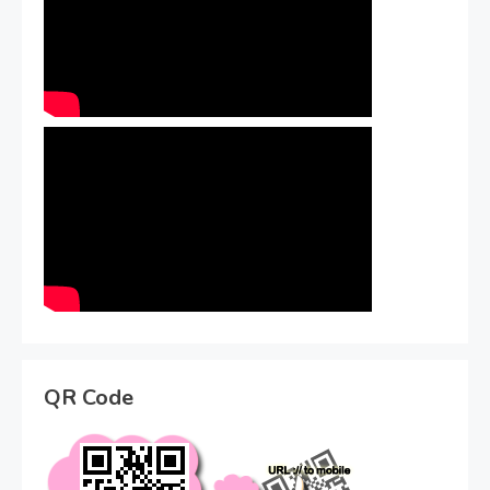
QR Code