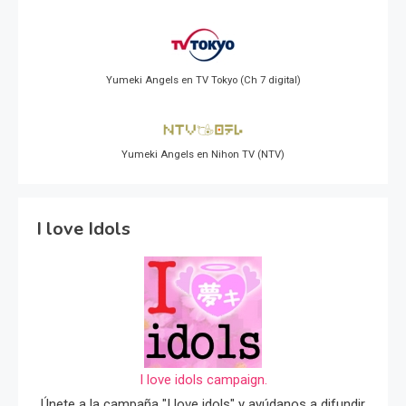
Yumeki Angels en TV Tokyo (Ch 7 digital)
Yumeki Angels en Nihon TV (NTV)
I love Idols
I love idols campaign.
Únete a la campaña "I love idols" y ayúdanos a difundir