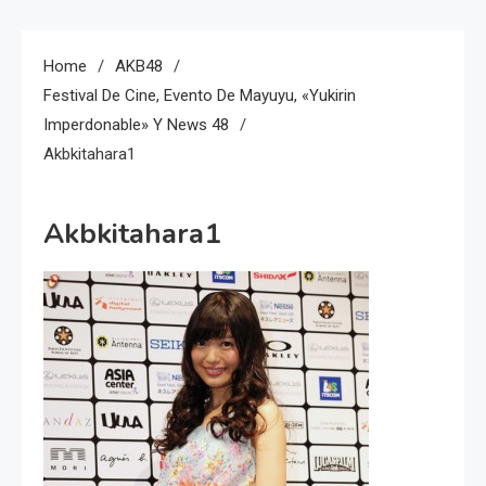
Home
AKB48
Festival De Cine, Evento De Mayuyu, «Yukirin
Imperdonable» Y News 48
Akbkitahara1
Akbkitahara1