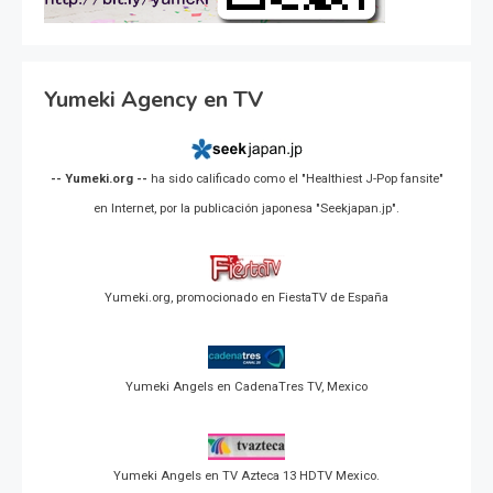
Yumeki Agency en TV
-- Yumeki.org --
ha sido calificado como el "Healthiest J-Pop fansite"
en Internet, por la publicación japonesa "Seekjapan.jp".
Yumeki.org, promocionado en FiestaTV de España
Yumeki Angels en CadenaTres TV, Mexico
Yumeki Angels en TV Azteca 13 HDTV Mexico.