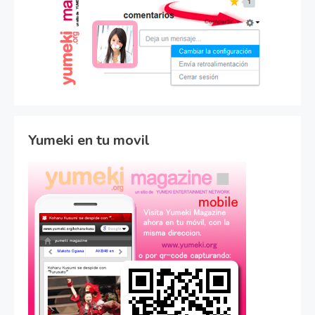
Yumeki en tu movil