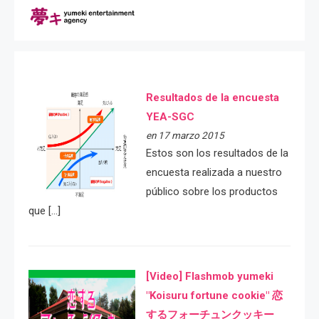
Resultados de la encuesta
YEA-SGC
en 17 marzo 2015
Estos son los resultados de la
encuesta realizada a nuestro
público sobre los productos
que […]
[Video] Flashmob yumeki
"Koisuru fortune cookie" 恋
するフォーチュンクッキー