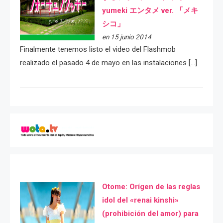
yumeki エンタメ ver. 「メキ
シコ」
en 15 junio 2014
Finalmente tenemos listo el video del Flashmob
realizado el pasado 4 de mayo en las instalaciones […]
Otome: Orígen de las reglas
idol del «renai kinshi»
(prohibición del amor) para