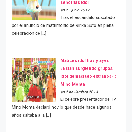
señoritas idol
en 23 junio 2017
Tras el escándalo suscitado
por el anuncio de matrimonio de Ririka Suto en plena
celebración de […]
Matices idol hoy y ayer.
«Están surgiendo grupos
idol demasiado extraños» :
Mino Monta
en 2 noviembre 2014
El célebre presentador de TV
Mino Monta declaró hoy lo que desde hace algunos
años saltaba a la […]