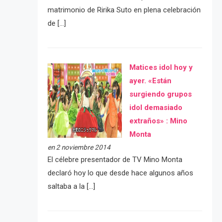
matrimonio de Ririka Suto en plena celebración
de […]
Matices idol hoy y
ayer. «Están
surgiendo grupos
idol demasiado
extraños» : Mino
Monta
en 2 noviembre 2014
El célebre presentador de TV Mino Monta
declaró hoy lo que desde hace algunos años
saltaba a la […]