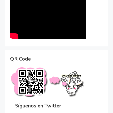
QR Code
Síguenos en Twitter