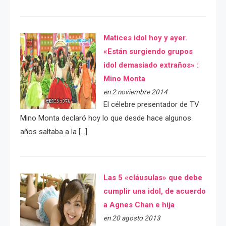
Matices idol hoy y ayer.
«Están surgiendo grupos
idol demasiado extraños» :
Mino Monta
en 2 noviembre 2014
El célebre presentador de TV
Mino Monta declaró hoy lo que desde hace algunos
años saltaba a la […]
Las 5 «cláusulas» que debe
cumplir una idol, de acuerdo
a Agnes Chan e hija
en 20 agosto 2013