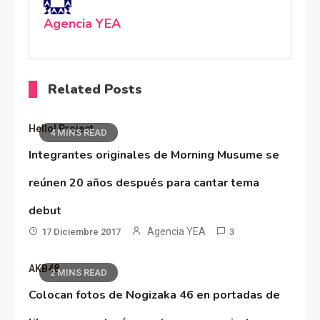
Agencia YEA
Related Posts
Hello! Project
4 MINS READ
Integrantes originales de Morning Musume se
reúnen 20 años después para cantar tema
debut
Agencia YEA
17 Diciembre 2017
3
AKB48
2 MINS READ
Colocan fotos de Nogizaka 46 en portadas de