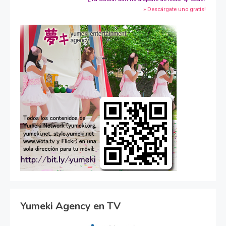
» Descárgate uno gratis!
Yumeki Agency en TV