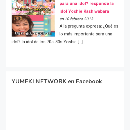
para una idol? responde la
idol Yoshie Kashiwabara
en 10 febrero 2013
A la pregunta expresa: ¿Qué es
lo más importante para una
idol? la idol de los 70s-80s Yoshie […]
YUMEKI NETWORK en Facebook