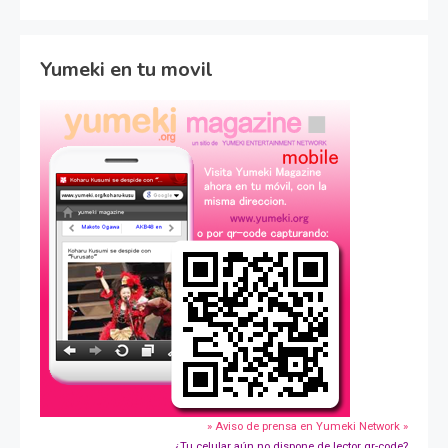
Yumeki en tu movil
» Aviso de prensa en Yumeki Network »
¿Tu celular aún no dispone de lector qr-code?