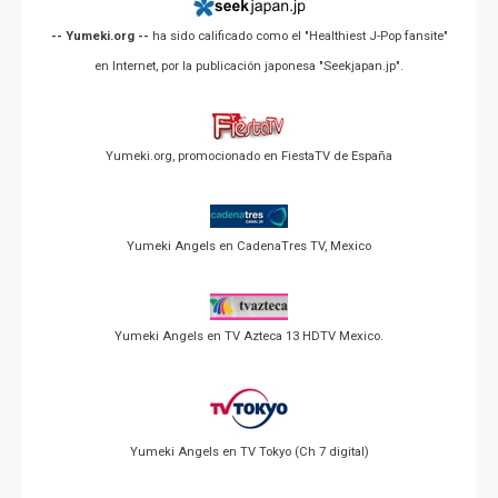
-- Yumeki.org --
ha sido calificado como el "Healthiest J-Pop fansite"
en Internet, por la publicación japonesa "Seekjapan.jp".
Yumeki.org, promocionado en FiestaTV de España
Yumeki Angels en CadenaTres TV, Mexico
Yumeki Angels en TV Azteca 13 HDTV Mexico.
Yumeki Angels en TV Tokyo (Ch 7 digital)