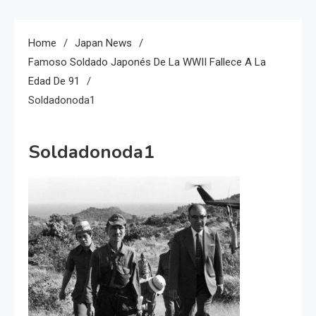
Home
Japan News
Famoso Soldado Japonés De La WWII Fallece A La
Edad De 91
Soldadonoda1
Soldadonoda1