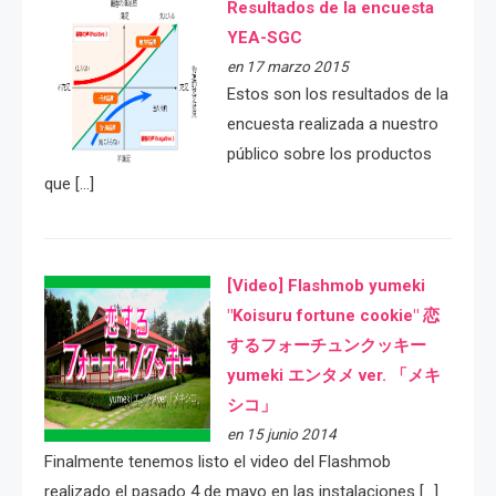
Resultados de la encuesta
YEA-SGC
en 17 marzo 2015
Estos son los resultados de la
encuesta realizada a nuestro
público sobre los productos
que […]
[Video] Flashmob yumeki
"Koisuru fortune cookie" 恋
するフォーチュンクッキー
yumeki エンタメ ver. 「メキ
シコ」
en 15 junio 2014
Finalmente tenemos listo el video del Flashmob
realizado el pasado 4 de mayo en las instalaciones […]