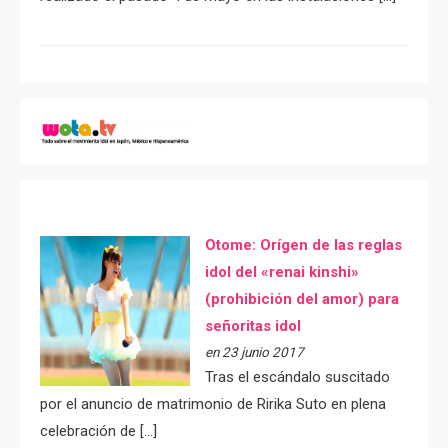
Otome: Orígen de las reglas
idol del «renai kinshi»
(prohibición del amor) para
señoritas idol
en 23 junio 2017
Tras el escándalo suscitado
por el anuncio de matrimonio de Ririka Suto en plena
celebración de […]