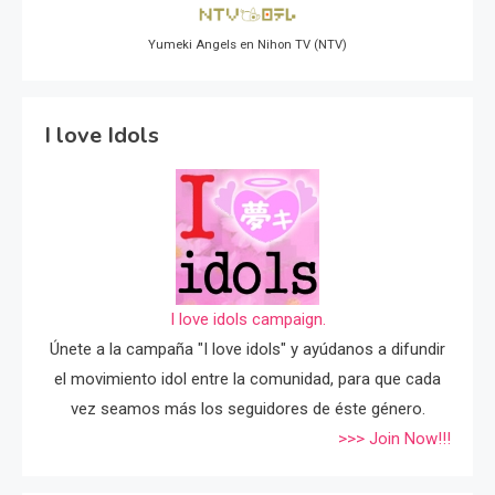
Yumeki Angels en Nihon TV (NTV)
I love Idols
I love idols campaign.
Únete a la campaña "I love idols" y ayúdanos a difundir
el movimiento idol entre la comunidad, para que cada
vez seamos más los seguidores de éste género.
>>> Join Now!!!