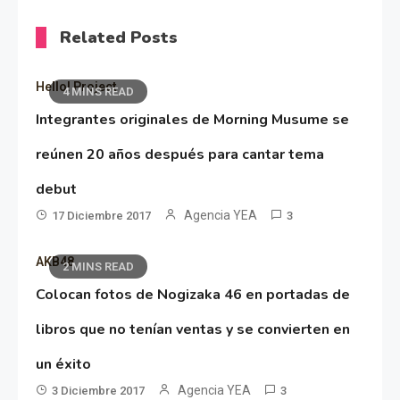
Related Posts
Hello! Project
4 MINS READ
Integrantes originales de Morning Musume se
reúnen 20 años después para cantar tema
debut
Agencia YEA
17 Diciembre 2017
3
AKB48
2 MINS READ
Colocan fotos de Nogizaka 46 en portadas de
libros que no tenían ventas y se convierten en
un éxito
Agencia YEA
3 Diciembre 2017
3