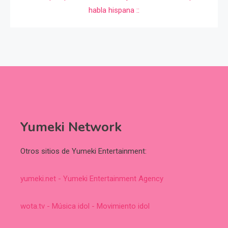
Yumeki Network
Otros sitios de Yumeki Entertainment:
yumeki.net - Yumeki Entertainment Agency
wota.tv - Música idol - Movimiento idol