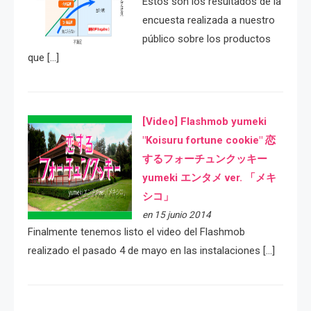
Estos son los resultados de la
encuesta realizada a nuestro
público sobre los productos
que […]
[Video] Flashmob yumeki
"Koisuru fortune cookie" 恋
するフォーチュンクッキー
yumeki エンタメ ver. 「メキ
シコ」
en 15 junio 2014
Finalmente tenemos listo el video del Flashmob
realizado el pasado 4 de mayo en las instalaciones […]