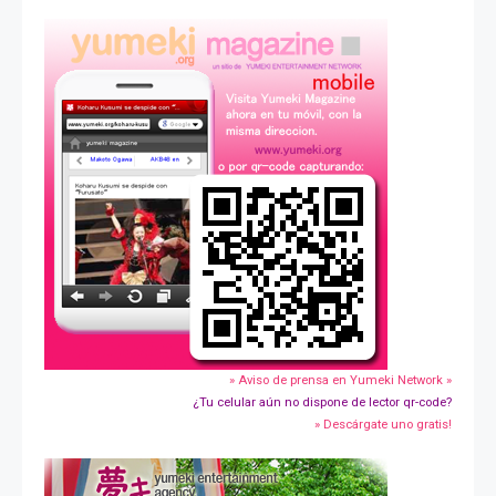
» Aviso de prensa en Yumeki Network »
¿Tu celular aún no dispone de lector qr-code?
» Descárgate uno gratis!