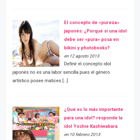
El concepto de «pureza»
japonés: ¿Porqué si una idol
debe ser «pura» posa en
bikini y photobooks?
en 12 agosto 2013
Definir el concepto idol
japonés no es una labor sencilla pues el género
artístico posee matices […]
¿Qué es lo más importante
para una idol? responde la
idol Yoshie Kashiwabara
en 10 febrero 2013