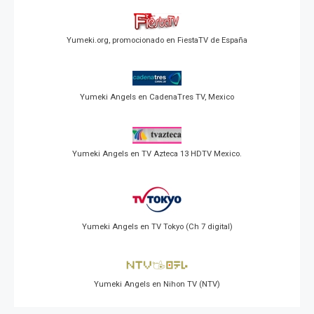
Yumeki.org, promocionado en FiestaTV de España
Yumeki Angels en CadenaTres TV, Mexico
Yumeki Angels en TV Azteca 13 HDTV Mexico.
Yumeki Angels en TV Tokyo (Ch 7 digital)
Yumeki Angels en Nihon TV (NTV)