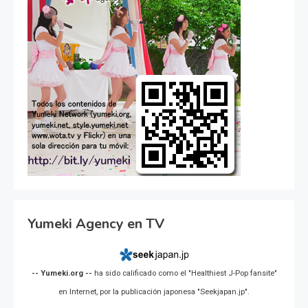
Yumeki Agency en TV
-- Yumeki.org --
ha sido calificado como el "Healthiest J-Pop fansite"
en Internet, por la publicación japonesa "Seekjapan.jp".