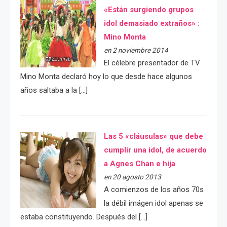
«Están surgiendo grupos
idol demasiado extraños» :
Mino Monta
en 2 noviembre 2014
El célebre presentador de TV
Mino Monta declaró hoy lo que desde hace algunos
años saltaba a la […]
Las 5 «cláusulas» que debe
cumplir una idol, de acuerdo
a Agnes Chan e hija
en 20 agosto 2013
A comienzos de los años 70s
la débil imágen idol apenas se
estaba constituyendo. Después del […]