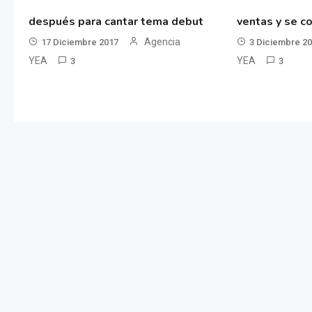
después para cantar tema debut
ventas y se co
Agencia
17 Diciembre 2017
3 Diciembre 2
YEA
YEA
3
3