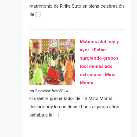
matrimonio de Ririka Suto en plena celebración
de […]
Matices idol hoy y
ayer. «Están
surgiendo grupos
idol demasiado
extraños» : Mino
Monta
en 2 noviembre 2014
El célebre presentador de TV Mino Monta
declaró hoy lo que desde hace algunos años
saltaba a la […]