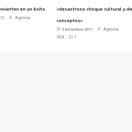
nvierten en un éxito
«desastroso choque cultural y d
Agencia
017
conceptos»
Agencia
3 Diciembre 2017
YEA
7